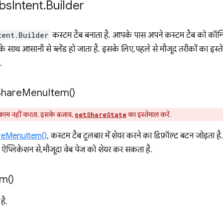
bs
Intent
.
Builder
tent.Builder
कस्टम टैब बनाता है. आपके पास अपने कस्टम टैब को कॉन्फ़
साथ आसानी से ब्लेंड हो जाता है. इसके लिए, पहले से मौजूद तरीकों का इस्ते
.
Share
Menu
Item(
)
ाम नहीं करता. इसके बजाय,
का इस्तेमाल करें.
setShareState
reMenuItem()
, कस्टम टैब टूलबार में शेयर करने का डिफ़ॉल्ट बटन जोड़ता 
्लिकेशन से, मौजूदा वेब पेज को शेयर कर सकता है.
em(
)
है.