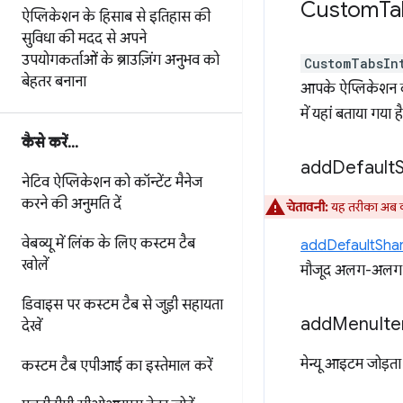
Custom
Ta
ऐप्लिकेशन के हिसाब से इतिहास की
सुविधा की मदद से
अपने
उपयोगकर्ताओं के ब्राउज़िंग अनुभव को
CustomTabsIn
बेहतर बनाना
आपके ऐप्लिकेशन के 
में यहां बताया गया है
कैसे करें
.
.
.
add
Default
नेटिव ऐप्लिकेशन को कॉन्टेंट मैनेज
करने की अनुमति दें
चेतावनी:
यह तरीका अब क
वेबव्यू में लिंक के लिए कस्टम टैब
addDefaultSha
खोलें
मौजूद अलग-अलग ऐप
डिवाइस पर कस्टम टैब से जुड़ी सहायता
add
Menu
It
देखें
मेन्यू आइटम जोड़ता 
कस्टम टैब एपीआई का इस्तेमाल करें