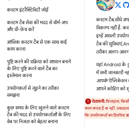
कस्टम इंटरैक्टिविटी जोड़ें
कस्टम टैब, सीधे अप
कस्टम टैब सेवा की मदद से वॉर्म-अप
विकल्प नहीं है. कस
और प्री-फ़ेच करें
इन्हें असली उपयोगक
आंशिक कस्टम टैब से एक साथ कई
टैब की सुविधाएं, 
काम करना
तरीका अलग-अलग ह
पुष्टि करने की प्रक्रिया को आसान बनाने
यहां Android के
के लिए
पुष्टि करने वाले टैब का
में सभी जानकारी 
इस्तेमाल करना
आपके
ऐप्लिकेशन का
उपयोगकर्ता से जुड़ने का तरीका
आपने कोडिंग को सुर
समझना
चेतावनी:
फ़िलहाल, किसी A
कुछ समय के लिए खुलने वाले कस्टम
काम करता है या नहीं. ज़्यादात
टैब की मदद से
उपयोगकर्ताओं के लिए
कि उपयोगकर्ता का डिफ़ॉल्ट ब्र
वेब पर निजता को बेहतर बनाना