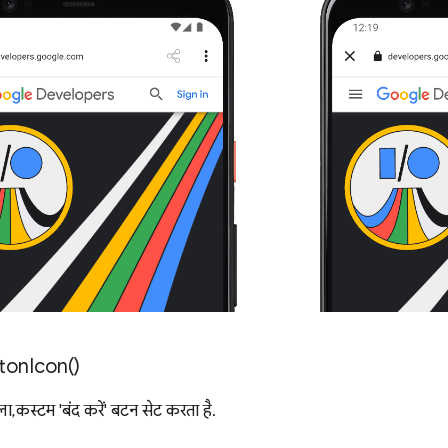
ton
Icon(
)
ला, कस्टम 'बंद करें' बटन सेट करता है.