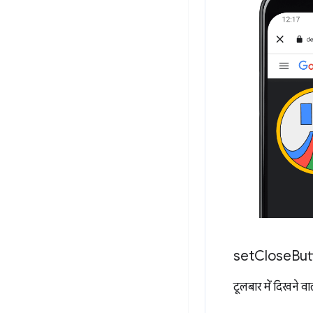
set
Close
But
टूलबार में दिखने वा