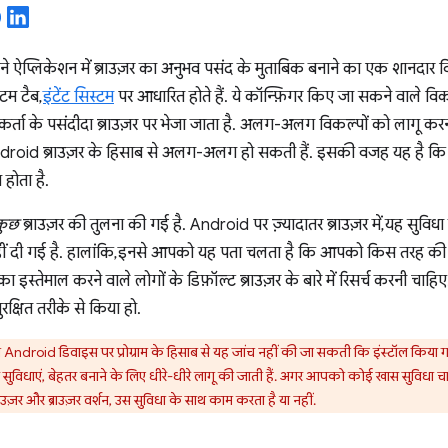
ने ऐप्लिकेशन में ब्राउज़र का अनुभव पसंद के मुताबिक बनाने का एक शानदार व
्टम टैब,
इंटेंट सिस्टम
पर आधारित होते हैं. ये कॉन्फ़िगर किए जा सकने वाले विकल्
र्ता के पसंदीदा ब्राउज़र पर भेजा जाता है. अलग-अलग विकल्पों को लागू करना, 
Android ब्राउज़र के हिसाब से अलग-अलग हो सकती हैं. इसकी वजह यह है कि
ोता है.
कुछ
ब्राउज़र की तुलना की गई है. Android पर ज़्यादातर ब्राउज़र में, यह सु
नहीं दी गई है. हालांकि, इनसे आपको यह पता चलता है कि आपको किस तरह 
 इस्तेमाल करने वाले लोगों के डिफ़ॉल्ट ब्राउज़र के बारे में रिसर्च करनी चा
क्षित तरीके से किया हो.
ndroid डिवाइस पर प्रोग्राम के हिसाब से यह जांच नहीं की जा सकती कि इंस्टॉल किया ग
र सुविधाएं, बेहतर बनाने के लिए धीरे-धीरे लागू की जाती हैं. अगर आपको कोई खास सुविधा च
ाउज़र और ब्राउज़र वर्शन, उस सुविधा के साथ काम करता है या नहीं.