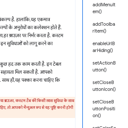
addMenuIt
em()
िकल्प है. हालांकि, यह एकमात्र
addToolba
पों के अनुरोधों का कलेक्शन होते हैं.
rItem()
हर ब्राउज़र पर निर्भर करता है. कस्टम
 इन सुविधाओं को लागू करने का
enableUrlB
arHiding()
setActionB
विधा कुछ हद तक काम करती है. इन टेबल
utton()
की सहायता मिल सकती है. आपको
हिए. साथ ही, यह पक्का करना चाहिए कि
setCloseB
uttonIcon()
या ब्राउज़र, कस्टम टैब की किसी खास सुविधा के साथ
setCloseB
ाहिए, तो आपको मैन्युअल रूप से यह पुष्टि करनी होगी
uttonPositi
on()