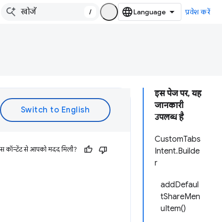
/
प्रवेश करें
इस पेज पर, यह
जानकारी
उपलब्ध है
CustomTabs
इस कॉन्टेंट से आपको मदद मिली?
Intent.Builde
r
addDefaul
tShareMen
uItem()