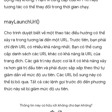
động hay không. Phạm vi cung cấp của API Tín hiệu
tương tác có thể thay đổi trong thời gian chạy.
may
Launch
Url(
)
Cho trình duyệt biết về một thao tác điều hướng có thể
xảy ra trong tương lai đến một URL. Trước tiên, bạn phải
chỉ định URL có nhiều khả năng nhất. Bạn có thể cung
cấp danh sách các URL khác có khả năng là URL của
trang đích. Các giá trị này được coi là ít có khả năng xảy
ra hơn giá trị đầu tiên và phải được sắp xếp theo thứ tự
giảm dần về mức độ ưu tiên. Các URL bổ sung này có
thể bị bỏ qua. Tất cả các lệnh gọi trước đó đến phương
thức này sẽ bị giảm mức độ ưu tiên.
Thông tin này có hữu ích không cho bạn không?