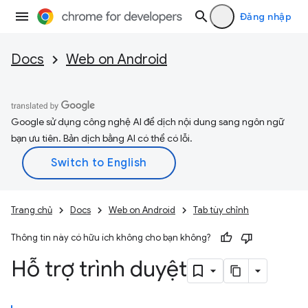
Đăng nhập
Docs
Web on Android
Google sử dụng công nghệ AI để dịch nội dung sang ngôn ngữ
bạn ưu tiên. Bản dịch bằng AI có thể có lỗi.
Trang chủ
Docs
Web on Android
Tab tùy chỉnh
Thông tin này có hữu ích không cho bạn không?
Hỗ trợ trình duyệt