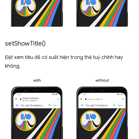
set
Show
Title(
)
Đặt xem tiêu đề có xuất hiện trong thẻ tuỳ chỉnh hay
không.