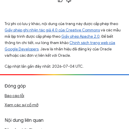
Trừ phi có lưu ý khác, nội dung của trang này được cấp phép theo
Giấy phép ghi nhận tác giả 4.0 của Creative Commons
và các mẫu
mã lập trình được cấp phép theo
Giấy phép Apache 2.0
. Để biết
thông tin chi tiết, vui lòng tham khảo
Chính sách trang web của
Google Developers
. Java là nhãn hiệu đã đăng ký của Oracle
và/hoặc các đơn vị liên kết với Oracle.
Cập nhật lần gần đây nhất: 2026-07-04 UTC.
Đóng góp
Báo cáo lỗi
Xem các sự cố mở
Nội dung liên quan