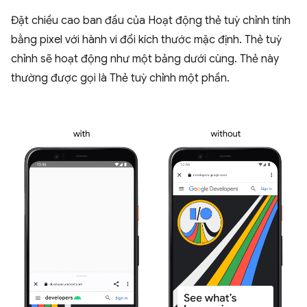
Đặt chiều cao ban đầu của Hoạt động thẻ tuỳ chỉnh tính
bằng pixel với hành vi đổi kích thước mặc định. Thẻ tuỳ
chỉnh sẽ hoạt động như một bảng dưới cùng. Thẻ này
thường được gọi là Thẻ tuỳ chỉnh một phần.