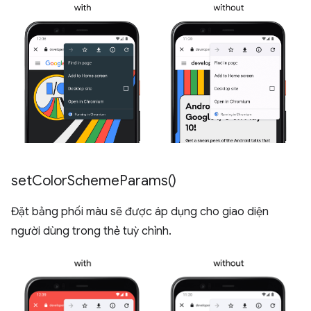
set
Color
Scheme
Params(
)
Đặt bảng phối màu sẽ được áp dụng cho giao diện
người dùng trong thẻ tuỳ chỉnh.