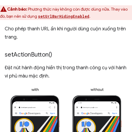
Cảnh báo:
Phương thức này không còn được dùng nữa. Thay vào
đó, bạn nên sử dụng
.
setUrlBarHidingEnabled
Cho phép thanh URL ẩn khi người dùng cuộn xuống trên
trang.
set
Action
Button(
)
Đặt nút hành động hiển thị trong thanh công cụ với hành
vi phủ màu mặc định.