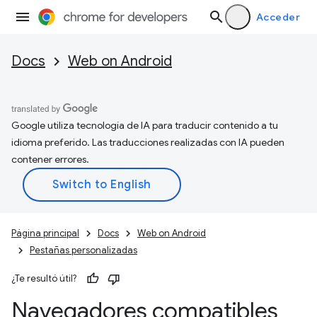
Acceder
Docs
Web on Android
Google utiliza tecnología de IA para traducir contenido a tu
idioma preferido. Las traducciones realizadas con IA pueden
contener errores.
Página principal
Docs
Web on Android
Pestañas personalizadas
¿Te resultó útil?
Navegadores compatibles