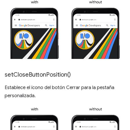
set
Close
Button
Position(
)
Establece el ícono del botón Cerrar para la pestaña
personalizada.