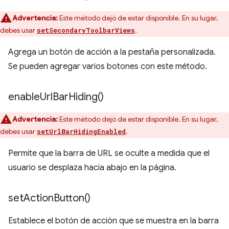
Advertencia:
Este método dejó de estar disponible. En su lugar,
debes usar
.
setSecondaryToolbarViews
Agrega un botón de acción a la pestaña personalizada.
Se pueden agregar varios botones con este método.
enable
Url
Bar
Hiding(
)
Advertencia:
Este método dejó de estar disponible. En su lugar,
debes usar
.
setUrlBarHidingEnabled
Permite que la barra de URL se oculte a medida que el
usuario se desplaza hacia abajo en la página.
set
Action
Button(
)
Establece el botón de acción que se muestra en la barra