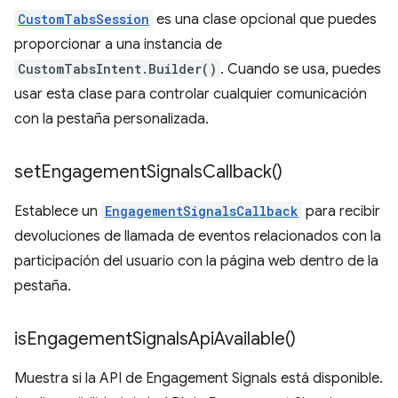
CustomTabsSession
es una clase opcional que puedes
proporcionar a una instancia de
CustomTabsIntent.Builder()
. Cuando se usa, puedes
usar esta clase para controlar cualquier comunicación
con la pestaña personalizada.
set
Engagement
Signals
Callback(
)
Establece un
EngagementSignalsCallback
para recibir
devoluciones de llamada de eventos relacionados con la
participación del usuario con la página web dentro de la
pestaña.
is
Engagement
Signals
Api
Available(
)
Muestra si la API de Engagement Signals está disponible.