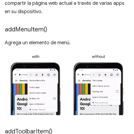
compartir la página web actual a través de varias apps
en su dispositivo.
add
Menu
Item(
)
Agrega un elemento de menú.
add
Toolbar
Item(
)