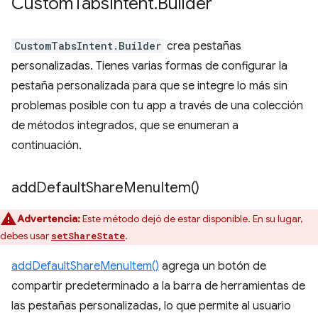
Custom
Tabs
Intent
.
Builder
CustomTabsIntent.Builder
crea pestañas
personalizadas. Tienes varias formas de configurar la
pestaña personalizada para que se integre lo más sin
problemas posible con tu app a través de una colección
de métodos integrados, que se enumeran a
continuación.
add
Default
Share
Menu
Item(
)
Advertencia:
Este método dejó de estar disponible. En su lugar,
debes usar
.
setShareState
addDefaultShareMenuItem()
agrega un botón de
compartir predeterminado a la barra de herramientas de
las pestañas personalizadas, lo que permite al usuario