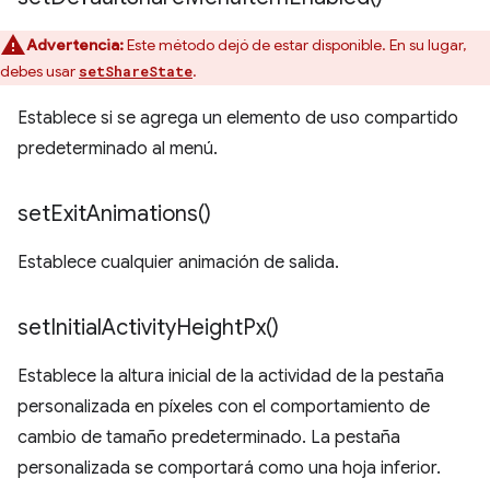
Advertencia:
Este método dejó de estar disponible. En su lugar,
debes usar
.
setShareState
Establece si se agrega un elemento de uso compartido
predeterminado al menú.
set
Exit
Animations(
)
Establece cualquier animación de salida.
set
Initial
Activity
Height
Px(
)
Establece la altura inicial de la actividad de la pestaña
personalizada en píxeles con el comportamiento de
cambio de tamaño predeterminado. La pestaña
personalizada se comportará como una hoja inferior.