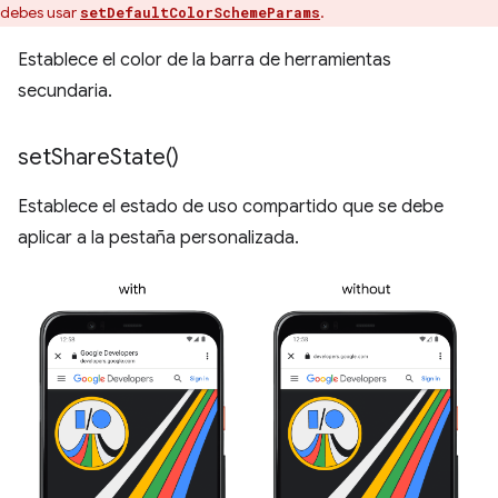
debes usar
.
setDefaultColorSchemeParams
Establece el color de la barra de herramientas
secundaria.
set
Share
State(
)
Establece el estado de uso compartido que se debe
aplicar a la pestaña personalizada.