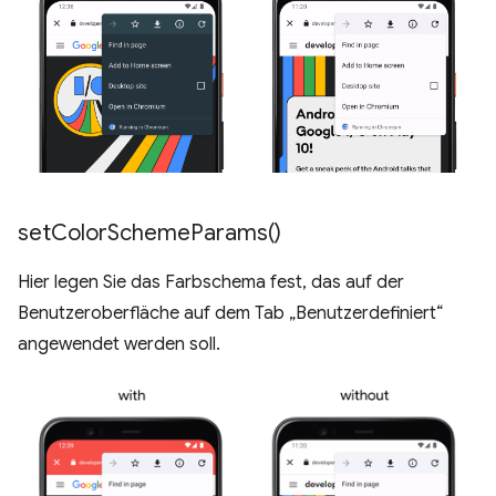
set
Color
Scheme
Params(
)
Hier legen Sie das Farbschema fest, das auf der
Benutzeroberfläche auf dem Tab „Benutzerdefiniert“
angewendet werden soll.