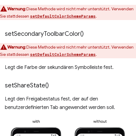
Warnung
:Diese Methode wird nicht mehr unterstützt. Verwenden
Sie stattdessen
.
setDefaultColorSchemeParams
set
Secondary
Toolbar
Color(
)
Warnung
:Diese Methode wird nicht mehr unterstützt. Verwenden
Sie stattdessen
.
setDefaultColorSchemeParams
Legt die Farbe der sekundären Symbolleiste fest.
set
Share
State(
)
Legt den Freigabestatus fest, der auf den
benutzerdefinierten Tab angewendet werden soll.