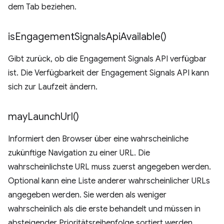
dem Tab beziehen.
is
Engagement
Signals
Api
Available(
)
Gibt zurück, ob die Engagement Signals API verfügbar
ist. Die Verfügbarkeit der Engagement Signals API kann
sich zur Laufzeit ändern.
may
Launch
Url(
)
Informiert den Browser über eine wahrscheinliche
zukünftige Navigation zu einer URL. Die
wahrscheinlichste URL muss zuerst angegeben werden.
Optional kann eine Liste anderer wahrscheinlicher URLs
angegeben werden. Sie werden als weniger
wahrscheinlich als die erste behandelt und müssen in
absteigender Prioritätsreihenfolge sortiert werden.