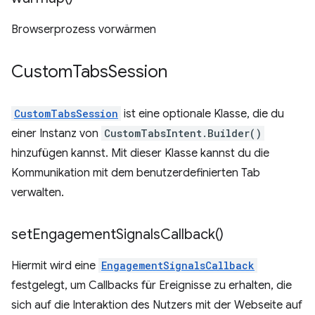
Browserprozess vorwärmen
Custom
Tabs
Session
CustomTabsSession
ist eine optionale Klasse, die du
einer Instanz von
CustomTabsIntent.Builder()
hinzufügen kannst. Mit dieser Klasse kannst du die
Kommunikation mit dem benutzerdefinierten Tab
verwalten.
set
Engagement
Signals
Callback(
)
Hiermit wird eine
EngagementSignalsCallback
festgelegt, um Callbacks für Ereignisse zu erhalten, die
sich auf die Interaktion des Nutzers mit der Webseite auf