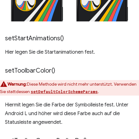
set
Start
Animations(
)
Hier legen Sie die Startanimationen fest.
set
Toolbar
Color(
)
Warnung
:Diese Methode wird nicht mehr unterstützt. Verwenden
Sie stattdessen
.
setDefaultColorSchemeParams
Hiermit legen Sie die Farbe der Symbolleiste fest. Unter
Android L und höher wird diese Farbe auch auf die
Statusleiste angewendet.