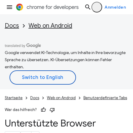
Anmelden
Docs
Web on Android
Google verwendet KI-Technologie, um Inhalte in Ihre bevorzugte
Sprache zu übersetzen. KI-Übersetzungen können Fehler
enthalten.
Startseite
Docs
Web on Android
Benutzerdefinierte Tabs
War das hilfreich?
Unterstützte Browser