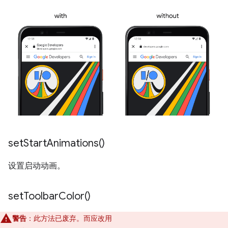
set
Start
Animations(
)
设置启动动画。
set
Toolbar
Color(
)
警告
：此方法已废弃。而应改用