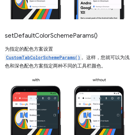
set
Default
Color
Scheme
Params(
)
为指定的配色方案设置
CustomTabColorSchemeParams()
。这样，您就可以为浅
色和深色配色方案指定两种不同的工具栏颜色。