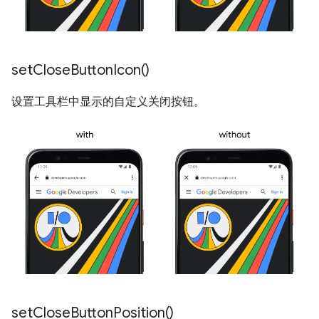
set
Close
Button
Icon(
)
设置工具栏中显示的自定义关闭按钮。
set
Close
Button
Position(
)