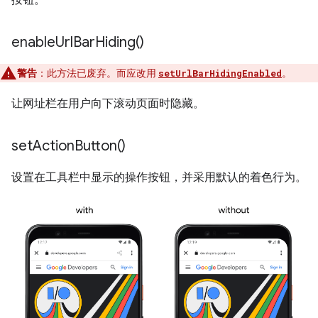
enable
Url
Bar
Hiding(
)
警告
：此方法已废弃。而应改用
。
setUrlBarHidingEnabled
让网址栏在用户向下滚动页面时隐藏。
set
Action
Button(
)
设置在工具栏中显示的操作按钮，并采用默认的着色行为。