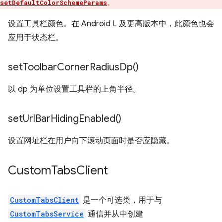
。
setDefaultColorSchemeParams
设置工具栏颜色。在 Android L 及更高版本中，此颜色也会
应用于状态栏。
set
Toolbar
Corner
Radius
Dp(
)
以 dp 为单位设置工具栏的上角半径。
set
Url
Bar
Hiding
Enabled(
)
设置网址栏在用户向下滚动页面时是否应隐藏。
Custom
Tabs
Client
CustomTabsClient
是一个可选类，用于与
CustomTabsService
通信并从中创建