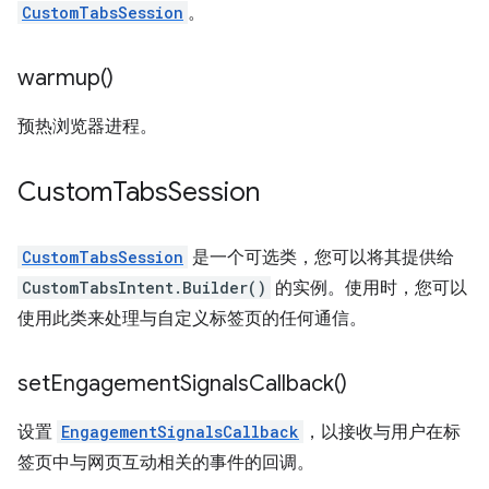
CustomTabsSession
。
warmup(
)
预热浏览器进程。
Custom
Tabs
Session
CustomTabsSession
是一个可选类，您可以将其提供给
CustomTabsIntent.Builder()
的实例。使用时，您可以
使用此类来处理与自定义标签页的任何通信。
set
Engagement
Signals
Callback(
)
设置
EngagementSignalsCallback
，以接收与用户在标
签页中与网页互动相关的事件的回调。