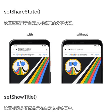
set
Share
State(
)
设置应应用于自定义标签页的分享状态。
set
Show
Title(
)
设置标题是否应显示在自定义标签页中。