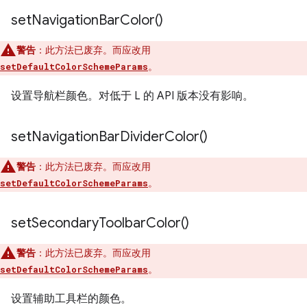
set
Navigation
Bar
Color(
)
警告
：此方法已废弃。而应改用
。
setDefaultColorSchemeParams
设置导航栏颜色。对低于 L 的 API 版本没有影响。
set
Navigation
Bar
Divider
Color(
)
警告
：此方法已废弃。而应改用
。
setDefaultColorSchemeParams
set
Secondary
Toolbar
Color(
)
警告
：此方法已废弃。而应改用
。
setDefaultColorSchemeParams
设置辅助工具栏的颜色。