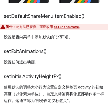
set
Default
Share
Menu
Item
Enabled(
)
警告
：此方法已废弃。而应改用
。
setShareState
设置是否向菜单中添加默认的“分享”项。
set
Exit
Animations(
)
设置任何退出动画。
set
Initial
Activity
Height
Px(
)
使用默认的调整大小行为设置自定义标签页 activity 的初始
高度（以像素为单位）。自定义标签页将像底部动作条一样
运作。这通常称为“部分自定义标签页”。