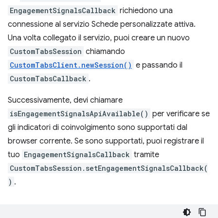
EngagementSignalsCallback
richiedono una
connessione al servizio Schede personalizzate attiva.
Una volta collegato il servizio, puoi creare un nuovo
CustomTabsSession
chiamando
CustomTabsClient.newSession()
e passando il
CustomTabsCallback
.
Successivamente, devi chiamare
isEngagementSignalsApiAvailable()
per verificare se
gli indicatori di coinvolgimento sono supportati dal
browser corrente. Se sono supportati, puoi registrare il
tuo
EngagementSignalsCallback
tramite
CustomTabsSession.setEngagementSignalsCallback(
)
.