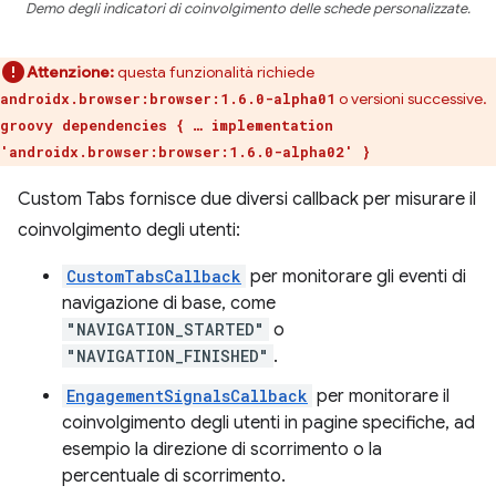
Demo degli indicatori di coinvolgimento delle schede personalizzate.
Attenzione:
questa funzionalità richiede
o versioni successive.
androidx.browser:browser:1.6.0-alpha01
groovy dependencies { … implementation
'androidx.browser:browser:1.6.0-alpha02' }
Custom Tabs fornisce due diversi callback per misurare il
coinvolgimento degli utenti:
CustomTabsCallback
per monitorare gli eventi di
navigazione di base, come
"NAVIGATION_STARTED"
o
"NAVIGATION_FINISHED"
.
EngagementSignalsCallback
per monitorare il
coinvolgimento degli utenti in pagine specifiche, ad
esempio la direzione di scorrimento o la
percentuale di scorrimento.