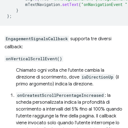
mTextNavigation
.
setText
(
"onNavigationEvent "
}
};
EngagementSignalsCallback
supporta tre diversi
callback:
onVerticalScrollEvent()
Chiamato ogni volta che l'utente cambia la
direzione di scorrimento, dove
isDirectionUp
(il
primo argomento) indica la direzione.
onGreatestScrollPercentageIncreased
: la
scheda personalizzata indica la profondità di
scorrimento a intervalli del 5% fino al 100% quando
l'utente raggiunge la fine della pagina. Il callback
viene invocato solo quando l'utente interrompe lo