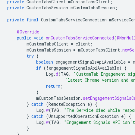
private
CustomTabsClient
mCustomTabsClient
;
private
CustomTabsSession
mCustomTabsSession
;
private
final
CustomTabsServiceConnection
mServiceCo
@Override
public
void
onCustomTabsServiceConnected
(
@NonNul
mCustomTabsClient
=
client
;
mCustomTabsSession
=
mCustomTabsClient
.
newSe
try
{
boolean
engagementSignalsApiAvailable
=
if
(
!
engagementSignalsApiAvailable
)
{
Log
.
d
(
TAG
,
"CustomTab Engagement sig
"latest Chrome version and e
return
;
}
mCustomTabsSession
.
setEngagementSignalsC
}
catch
(
RemoteException
e
)
{
Log
.
w
(
TAG
,
"The Service died while respo
}
catch
(
UnsupportedOperationException
e
)
{
Log
.
w
(
TAG
,
"Engagement Signals API isn't
}
}