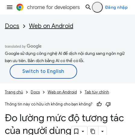
Đăng nhập
Docs
Web on Android
Google sử dụng công nghệ AI để dịch nội dung sang ngôn ngữ
bạn ưu tiên. Bản dịch bằng AI có thể có lỗi.
Trang chủ
Docs
Web on Android
Tab tùy chỉnh
Thông tin này có hữu ích không cho bạn không?
Đo lường mức độ tương tác
của người dùng