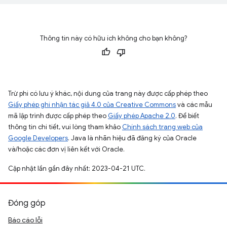
Thông tin này có hữu ích không cho bạn không?
Trừ phi có lưu ý khác, nội dung của trang này được cấp phép theo
Giấy phép ghi nhận tác giả 4.0 của Creative Commons
và các mẫu
mã lập trình được cấp phép theo
Giấy phép Apache 2.0
. Để biết
thông tin chi tiết, vui lòng tham khảo
Chính sách trang web của
Google Developers
. Java là nhãn hiệu đã đăng ký của Oracle
và/hoặc các đơn vị liên kết với Oracle.
Cập nhật lần gần đây nhất: 2023-04-21 UTC.
Đóng góp
Báo cáo lỗi