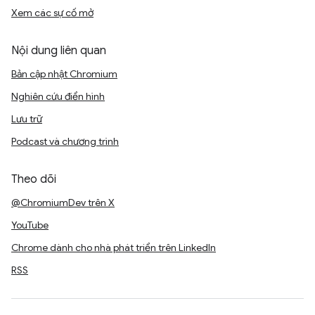
Xem các sự cố mở
Nội dung liên quan
Bản cập nhật Chromium
Nghiên cứu điển hình
Lưu trữ
Podcast và chương trình
Theo dõi
@ChromiumDev trên X
YouTube
Chrome dành cho nhà phát triển trên LinkedIn
RSS