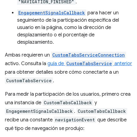
"NAVIGATION_FINISHED"
.
EngagementSignalsCallback
para hacer un
seguimiento de la participación específica del
usuario en la página, como la dirección de
desplazamiento o el porcentaje de
desplazamiento.
Ambas requieren un
CustomTabsServiceConnection
activo. Consulta la
guía de
CustomTabsService
anterior
para obtener detalles sobre cómo conectarte a un
CustomTabsService
.
Para medir la participación de los usuarios, primero crea
una instancia de
CustomTabsCallback
y
EngagementSignalsCallback
.
CustomTabsCallback
recibe una constante
navigationEvent
que describe
qué tipo de navegación se produjo: