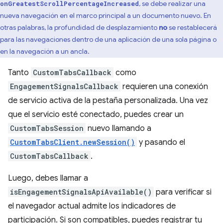
, se debe realizar una
onGreatestScrollPercentageIncreased
nueva navegación en el marco principal a un documento nuevo. En
otras palabras, la profundidad de desplazamiento
no
se restablecerá
para las navegaciones dentro de una aplicación de una sola página o
en la navegación a un ancla.
Tanto
CustomTabsCallback
como
EngagementSignalsCallback
requieren una conexión
de servicio activa de la pestaña personalizada. Una vez
que el servicio esté conectado, puedes crear un
CustomTabsSession
nuevo llamando a
CustomTabsClient.newSession()
y pasando el
CustomTabsCallback
.
Luego, debes llamar a
isEngagementSignalsApiAvailable()
para verificar si
el navegador actual admite los indicadores de
participación. Si son compatibles, puedes registrar tu