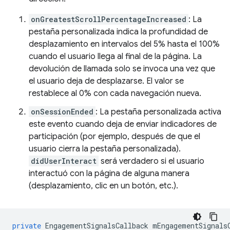
onGreatestScrollPercentageIncreased
: La
pestaña personalizada indica la profundidad de
desplazamiento en intervalos del 5% hasta el 100%
cuando el usuario llega al final de la página. La
devolución de llamada solo se invoca una vez que
el usuario deja de desplazarse. El valor se
restablece al 0% con cada navegación nueva.
onSessionEnded
: La pestaña personalizada activa
este evento cuando deja de enviar indicadores de
participación (por ejemplo, después de que el
usuario cierra la pestaña personalizada).
didUserInteract
será verdadero si el usuario
interactuó con la página de alguna manera
(desplazamiento, clic en un botón, etc.).
private
EngagementSignalsCallback
mEngagementSignals