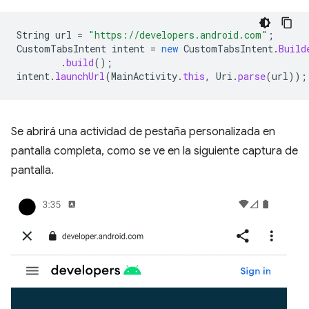
String
url
=
"https://developers.android.com"
;
CustomTabsIntent
intent
=
new
CustomTabsIntent
.
Build
.
build
();
intent
.
launchUrl
(
MainActivity
.
this
,
Uri
.
parse
(
url
));
Se abrirá una actividad de pestaña personalizada en
pantalla completa, como se ve en la siguiente captura de
pantalla.