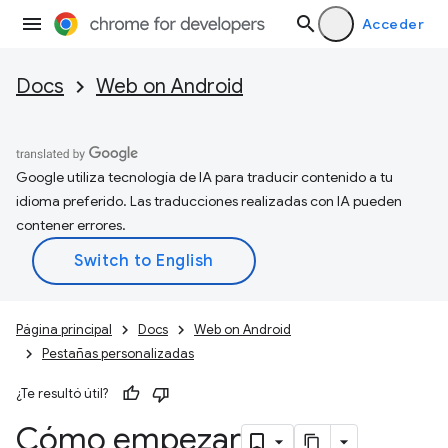
Acceder
Docs
Web on Android
Google utiliza tecnología de IA para traducir contenido a tu
idioma preferido. Las traducciones realizadas con IA pueden
contener errores.
Página principal
Docs
Web on Android
Pestañas personalizadas
¿Te resultó útil?
Cómo empezar