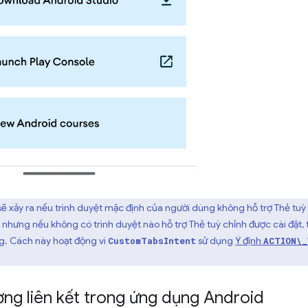
sẽ xảy ra nếu trình duyệt mặc định của người dùng không hỗ trợ Thẻ tuỳ
, nhưng nếu không có trình duyệt nào hỗ trợ Thẻ tuỳ chỉnh được cài đặt, 
g. Cách này hoạt động vì
sử dụng
Ý định
CustomTabsIntent
ACTION\_
ng liên kết trong ứng dụng Android