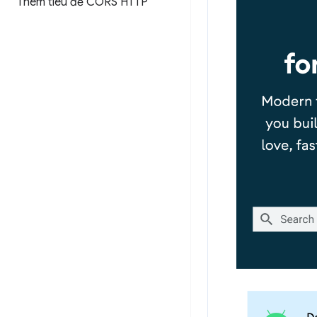
Thêm tiêu đề CORS HTTP