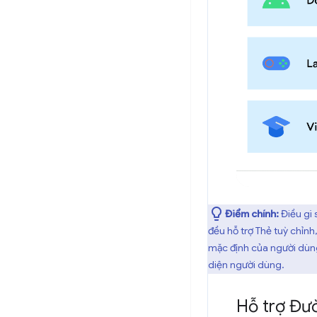
Điểm chính:
Điều gì 
đều hỗ trợ Thẻ tuỳ chỉnh
mặc định của người dùn
diện người dùng.
Hỗ trợ Đườ