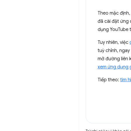
Theo mặc định, 
đã cài đặt ứng 
dụng YouTube th
Tuy nhiên, việc
tuỳ chỉnh, ngay
mở đường liên 
xem ứng dụng gố
Tiếp theo:
tìm h