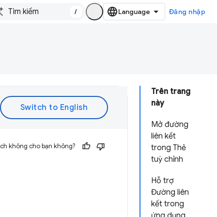
/
Đăng nhập
Trên trang
này
Mở đường
liên kết
 ích không cho bạn không?
trong Thẻ
tuỳ chỉnh
Hỗ trợ
Đường liên
kết trong
ứng dụng