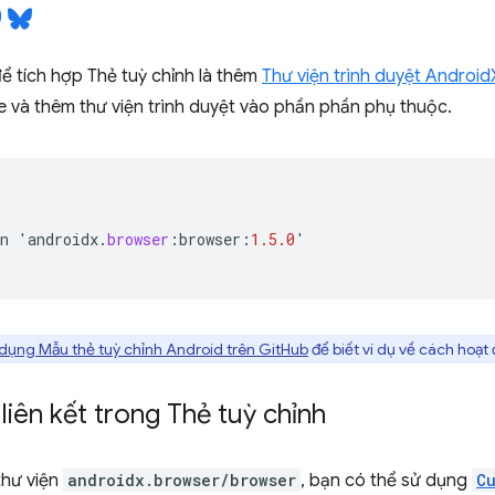
ể tích hợp Thẻ tuỳ chỉnh là thêm
Thư viện trình duyệt Android
e và thêm thư viện trình duyệt vào phần phần phụ thuộc.
n
'
androidx
.
browser
:
browser
:
1.5.0
'
dụng Mẫu thẻ tuỳ chỉnh Android trên GitHub
để biết ví dụ về cách hoạt
iên kết trong Thẻ tuỳ chỉnh
thư viện
androidx.browser/browser
, bạn có thể sử dụng
C