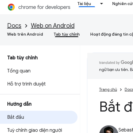
Tài liệu
Nghiên cứu
Docs
Web on Android
Web trên Android
Tab tùy chỉnh
Hoạt động đáng tin c
Tab tùy chỉnh
ngữ bạn ưu tiên. B
Tổng quan
Hỗ trợ trình duyệt
Trang chủ
Doc
Bắt 
Hướng dẫn
Bắt đầu
Sebast
Tuỳ chỉnh giao diện người