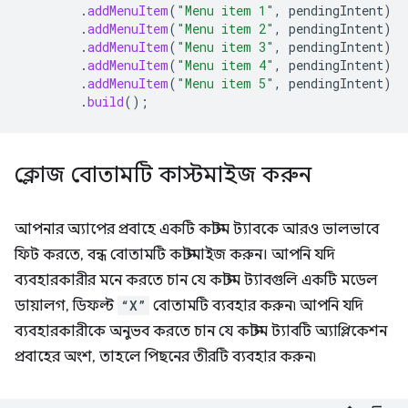
.
addMenuItem
(
"Menu item 1"
,
pendingIntent
)
.
addMenuItem
(
"Menu item 2"
,
pendingIntent
)
.
addMenuItem
(
"Menu item 3"
,
pendingIntent
)
.
addMenuItem
(
"Menu item 4"
,
pendingIntent
)
.
addMenuItem
(
"Menu item 5"
,
pendingIntent
)
.
build
();
ক্লোজ বোতামটি কাস্টমাইজ করুন
আপনার অ্যাপের প্রবাহে একটি কাস্টম ট্যাবকে আরও ভালভাবে
ফিট করতে, বন্ধ বোতামটি কাস্টমাইজ করুন। আপনি যদি
ব্যবহারকারীর মনে করতে চান যে কাস্টম ট্যাবগুলি একটি মডেল
ডায়ালগ, ডিফল্ট
“X”
বোতামটি ব্যবহার করুন৷ আপনি যদি
ব্যবহারকারীকে অনুভব করতে চান যে কাস্টম ট্যাবটি অ্যাপ্লিকেশন
প্রবাহের অংশ, তাহলে পিছনের তীরটি ব্যবহার করুন৷