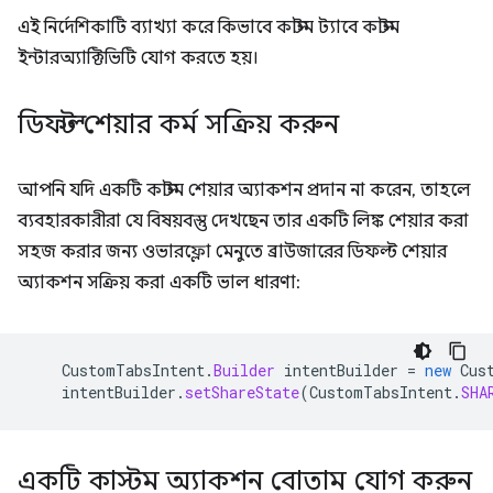
এই নির্দেশিকাটি ব্যাখ্যা করে কিভাবে কাস্টম ট্যাবে কাস্টম
ইন্টারঅ্যাক্টিভিটি যোগ করতে হয়।
ডিফল্ট শেয়ার কর্ম সক্রিয় করুন
আপনি যদি একটি কাস্টম শেয়ার অ্যাকশন প্রদান না করেন, তাহলে
ব্যবহারকারীরা যে বিষয়বস্তু দেখছেন তার একটি লিঙ্ক শেয়ার করা
সহজ করার জন্য ওভারফ্লো মেনুতে ব্রাউজারের ডিফল্ট শেয়ার
অ্যাকশন সক্রিয় করা একটি ভাল ধারণা:
CustomTabsIntent
.
Builder
intentBuilder
=
new
Cus
intentBuilder
.
setShareState
(
CustomTabsIntent
.
SHA
একটি কাস্টম অ্যাকশন বোতাম যোগ করুন