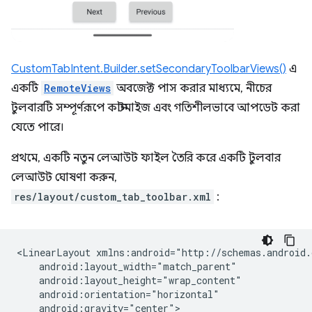
CustomTabIntent.Builder.setSecondaryToolbarViews()
এ
একটি
RemoteViews
অবজেক্ট পাস করার মাধ্যমে, নীচের
টুলবারটি সম্পূর্ণরূপে কাস্টমাইজ এবং গতিশীলভাবে আপডেট করা
যেতে পারে।
প্রথমে, একটি নতুন লেআউট ফাইল তৈরি করে একটি টুলবার
লেআউট ঘোষণা করুন,
res/layout/custom_tab_toolbar.xml
:
<LinearLayout
android:gravity="center">
