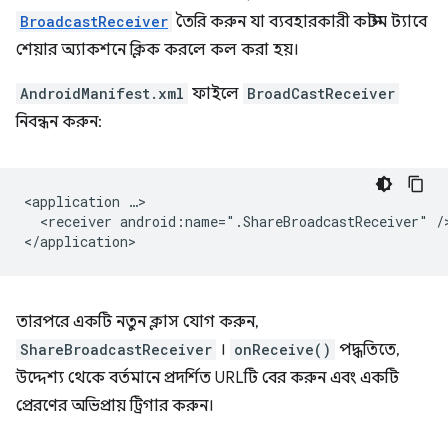
BroadcastReceiver
তৈরি করুন যা ব্যবহারকারী কাস্টম ট্যাবে
শেয়ার অ্যাকশনে ক্লিক করলে কল করা হয়।
AndroidManifest.xml
ফাইলে
BroadCastReceiver
নিবন্ধন করুন:
<application
<receiver
android:name=".ShareBroadcastReceiver"
/>
তারপরে একটি নতুন ক্লাস যোগ করুন,
ShareBroadcastReceiver
।
onReceive()
পদ্ধতিতে,
উদ্দেশ্য থেকে বর্তমানে প্রদর্শিত URLটি বের করুন এবং একটি
প্রেরণের অভিপ্রায় ট্রিগার করুন।