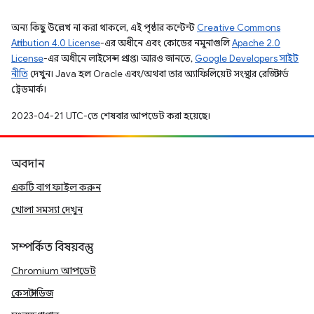
অন্য কিছু উল্লেখ না করা থাকলে, এই পৃষ্ঠার কন্টেন্ট
Creative Commons
Attribution 4.0 License
-এর অধীনে এবং কোডের নমুনাগুলি
Apache 2.0
License
-এর অধীনে লাইসেন্স প্রাপ্ত। আরও জানতে,
Google Developers সাইট
নীতি
দেখুন। Java হল Oracle এবং/অথবা তার অ্যাফিলিয়েট সংস্থার রেজিস্টার্ড
ট্রেডমার্ক।
2023-04-21 UTC-তে শেষবার আপডেট করা হয়েছে।
অবদান
একটি বাগ ফাইল করুন
খোলা সমস্যা দেখুন
সম্পর্কিত বিষয়বস্তু
Chromium আপডেট
কেস স্টাডিজ