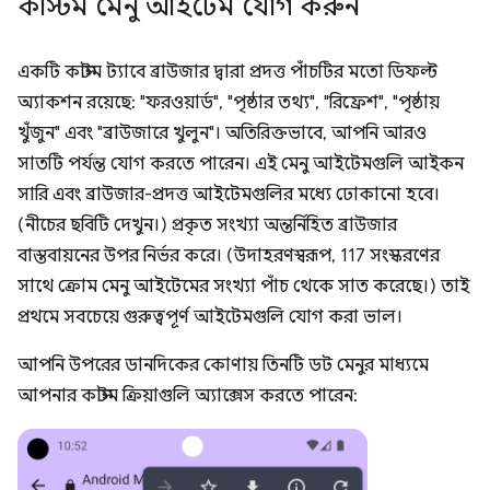
কাস্টম মেনু আইটেম যোগ করুন
একটি কাস্টম ট্যাবে ব্রাউজার দ্বারা প্রদত্ত পাঁচটির মতো ডিফল্ট
অ্যাকশন রয়েছে: "ফরওয়ার্ড", "পৃষ্ঠার তথ্য", "রিফ্রেশ", "পৃষ্ঠায়
খুঁজুন" এবং "ব্রাউজারে খুলুন"। অতিরিক্তভাবে, আপনি আরও
সাতটি পর্যন্ত যোগ করতে পারেন। এই মেনু আইটেমগুলি আইকন
সারি এবং ব্রাউজার-প্রদত্ত আইটেমগুলির মধ্যে ঢোকানো হবে।
(নীচের ছবিটি দেখুন।) প্রকৃত সংখ্যা অন্তর্নিহিত ব্রাউজার
বাস্তবায়নের উপর নির্ভর করে। (উদাহরণস্বরূপ, 117 সংস্করণের
সাথে ক্রোম মেনু আইটেমের সংখ্যা পাঁচ থেকে সাত করেছে।) তাই
প্রথমে সবচেয়ে গুরুত্বপূর্ণ আইটেমগুলি যোগ করা ভাল।
আপনি উপরের ডানদিকের কোণায় তিনটি ডট মেনুর মাধ্যমে
আপনার কাস্টম ক্রিয়াগুলি অ্যাক্সেস করতে পারেন: