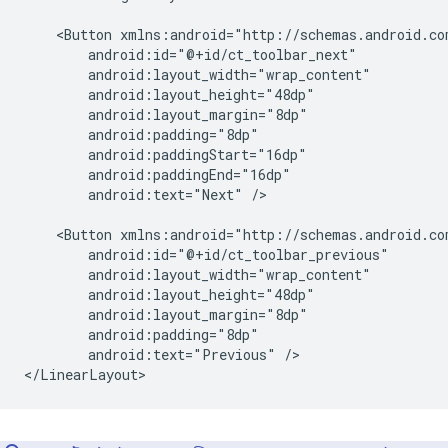
<Button
android:text="Next"
/>

<Button
android:text="Previous"
/>
