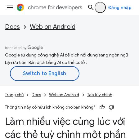
Đăng nhập
Docs
Web on Android
Google sử dụng công nghệ AI để dịch nội dung sang ngôn ngữ
bạn ưu tiên. Bản dịch bằng AI có thể có lỗi.
Trang chủ
Docs
Web on Android
Tab tùy chỉnh
Thông tin này có hữu ích không cho bạn không?
Làm nhiều việc cùng lúc với
các thẻ tuỳ chỉnh một phần