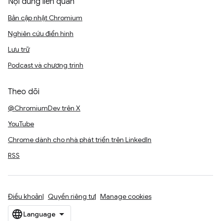
Nội dung liên quan
Bản cập nhật Chromium
Nghiên cứu điển hình
Lưu trữ
Podcast và chương trình
Theo dõi
@ChromiumDev trên X
YouTube
Chrome dành cho nhà phát triển trên LinkedIn
RSS
Điều khoản
Quyền riêng tư
Manage cookies