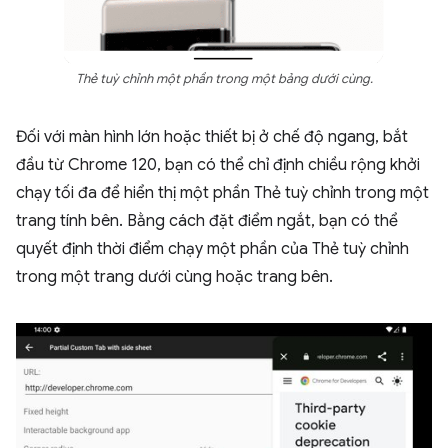
Thẻ tuỳ chỉnh một phần trong một bảng dưới cùng.
Đối với màn hình lớn hoặc thiết bị ở chế độ ngang, bắt
đầu từ Chrome 120, bạn có thể chỉ định chiều rộng khởi
chạy tối đa để hiển thị một phần Thẻ tuỳ chỉnh trong một
trang tính bên. Bằng cách đặt điểm ngắt, bạn có thể
quyết định thời điểm chạy một phần của Thẻ tuỳ chỉnh
trong một trang dưới cùng hoặc trang bên.