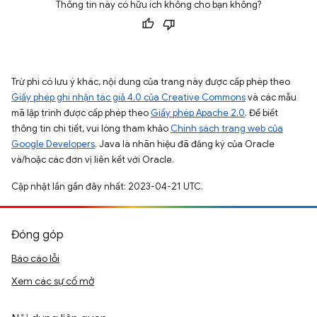
Thông tin này có hữu ích không cho bạn không?
Trừ phi có lưu ý khác, nội dung của trang này được cấp phép theo
Giấy phép ghi nhận tác giả 4.0 của Creative Commons
và các mẫu
mã lập trình được cấp phép theo
Giấy phép Apache 2.0
. Để biết
thông tin chi tiết, vui lòng tham khảo
Chính sách trang web của
Google Developers
. Java là nhãn hiệu đã đăng ký của Oracle
và/hoặc các đơn vị liên kết với Oracle.
Cập nhật lần gần đây nhất: 2023-04-21 UTC.
Đóng góp
Báo cáo lỗi
Xem các sự cố mở