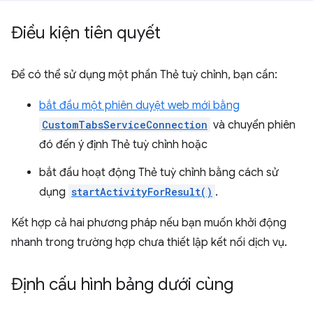
Điều kiện tiên quyết
Để có thể sử dụng một phần Thẻ tuỳ chỉnh, bạn cần:
bắt đầu một phiên duyệt web mới bằng
CustomTabsServiceConnection
và chuyển phiên
đó đến ý định Thẻ tuỳ chỉnh hoặc
bắt đầu hoạt động Thẻ tuỳ chỉnh bằng cách sử
dụng
startActivityForResult()
.
Kết hợp cả hai phương pháp nếu bạn muốn khởi động
nhanh trong trường hợp chưa thiết lập kết nối dịch vụ.
Định cấu hình bảng dưới cùng