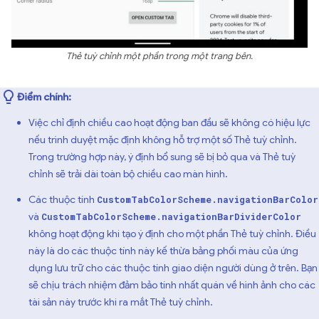
Thẻ tuỳ chỉnh một phần trong một trang bên.
Điểm chính:
Việc chỉ định chiều cao hoạt động ban đầu sẽ không có hiệu lực
nếu trình duyệt mặc định không hỗ trợ một số Thẻ tuỳ chỉnh.
Trong trường hợp này, ý định bổ sung sẽ bị bỏ qua và Thẻ tuỳ
chỉnh sẽ trải dài toàn bộ chiều cao màn hình.
Các thuộc tính
CustomTabColorScheme.navigationBarColor
và
CustomTabColorScheme.navigationBarDividerColor
không hoạt động khi tạo ý định cho một phần Thẻ tuỳ chỉnh. Điều
này là do các thuộc tính này kế thừa bảng phối màu của ứng
dụng lưu trữ cho các thuộc tính giao diện người dùng ở trên. Bạn
sẽ chịu trách nhiệm đảm bảo tính nhất quán về hình ảnh cho các
tài sản này trước khi ra mắt Thẻ tuỳ chỉnh.