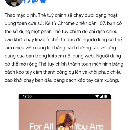
Theo mặc định, Thẻ tuỳ chỉnh sẽ chạy dưới dạng hoạt
động toàn cửa sổ. Kể từ Chrome phiên bản 107, bạn có
thể sử dụng một phần Thẻ tuỳ chỉnh để chỉ định chiều
cao khởi chạy khác ở chế độ dọc để người dùng có thể
làm nhiều việc cùng lúc bằng cách tương tác với ứng
dụng của bạn trong khi xem nội dung web. Người dùng
có thể mở rộng Thẻ tuỳ chỉnh thành toàn màn hình bằng
cách kéo tay cầm thanh công cụ lên và khôi phục chiều
cao khởi chạy ban đầu bằng cách kéo tay cầm xuống.