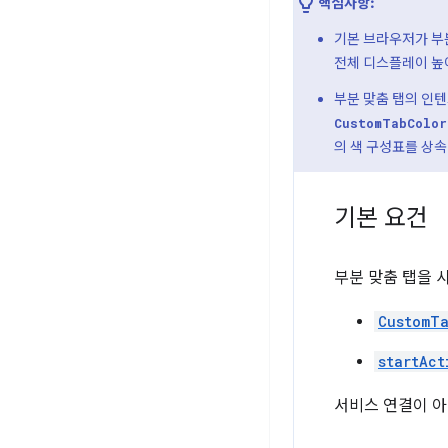
핵심사항:
기본 브라우저가 부분
전체 디스플레이 높
부분 맞춤 탭의 인
CustomTabColor
의 색 구성표를 상
기본 요건
부분 맞춤 탭을 
CustomT
startAct
서비스 연결이 아