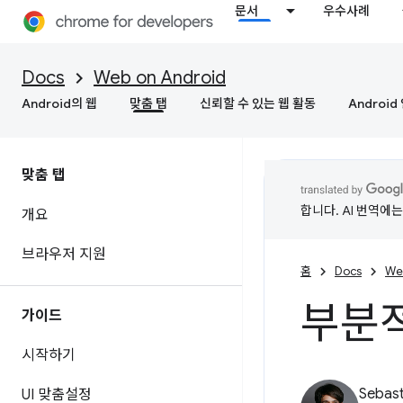
문서
우수사례
Docs
Web on Android
Android의 웹
맞춤 탭
신뢰할 수 있는 웹 활동
Androi
맞춤 탭
합니다. AI 번역에
개요
브라우저 지원
홈
Docs
We
부분
가이드
시작하기
Sebast
UI 맞춤설정