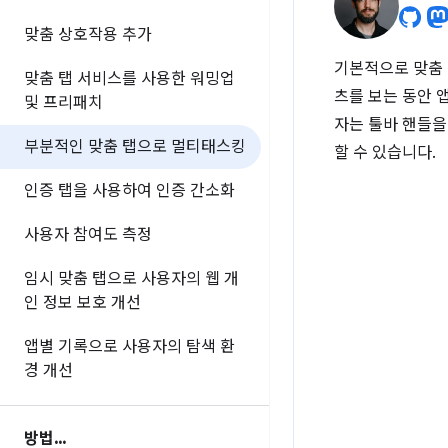
맞춤 상호작용 추가
기본적으로 맞춤 
맞춤 탭 서비스를 사용한 워밍업
츠를 보는 동안 
및 프리패치
자는 툴바 핸들을
부분적인 맞춤 탭으로 멀티태스킹
할 수 있습니다.
인증 탭을 사용하여 인증 간소화
사용자 참여도 측정
임시 맞춤 탭으로 사용자의 웹 개
인 정보 보호 개선
앱별 기록으로 사용자의 탐색 환
경 개선
방법
.
.
.