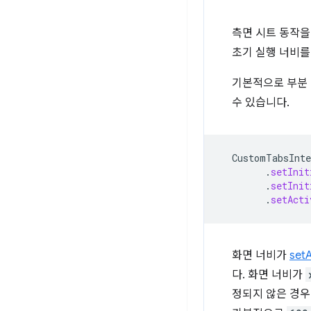
측면 시트 동작
초기 실행 너비를
기본적으로 부분 
수 있습니다.
CustomTabsInte
.
setInit
.
setInit
.
setActi
화면 너비가
setA
다. 화면 너비가
정되지 않은 경