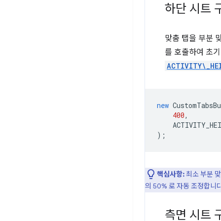
하단 시트 
맞춤 탭을 부분 
를 호출하여 초기
ACTIVITY\_HE
new
CustomTabsBu
400
,
ACTIVITY_HE
);
핵심사항:
최소 부분 맞
의 50% 로 자동 조정합니다
측면 시트 