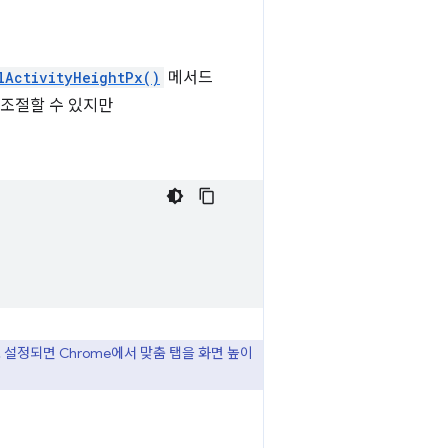
lActivityHeightPx()
메서드
 조절할 수 있지만
 설정되면 Chrome에서 맞춤 탭을 화면 높이