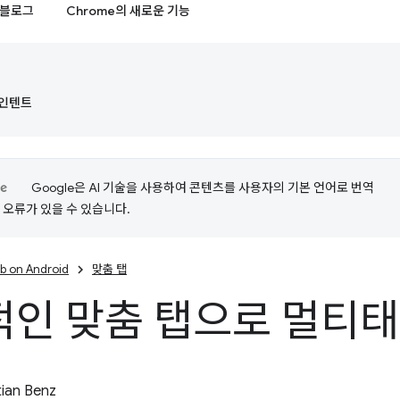
블로그
Chrome의 새로운 기능
d 인텐트
Google은 AI 기술을 사용하여 콘텐츠를 사용자의 기본 언어로 번역
는 오류가 있을 수 있습니다.
b on Android
맞춤 탭
적인 맞춤 탭으로 멀티
ian Benz