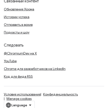
Связанный контент
Обновления Хрома
Истории успеха
Отправить в архив
Подкасты и шоу
Следовать
@ChromiumDev на X
YouTube
Chrome для разработчиков на LinkedIn
Код для фида RSS
Условия использования
Конфиденциальность
Manage cookies