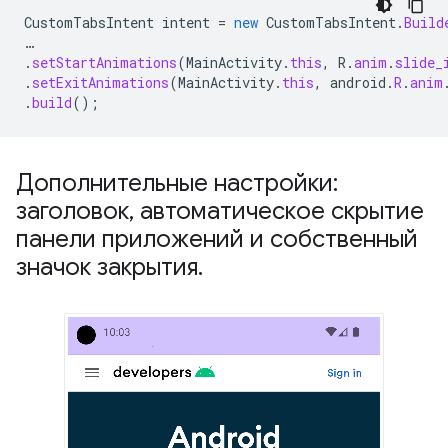
CustomTabsIntent
intent
=
new
CustomTabsIntent
.
Build
…
.
setStartAnimations
(
MainActivity
.
this
,
R
.
anim
.
slide_
.
setExitAnimations
(
MainActivity
.
this
,
android
.
R
.
anim
.
build
();
Дополнительные настройки:
заголовок
,
автоматическое скрытие
панели приложений и собственный
значок закрытия
.