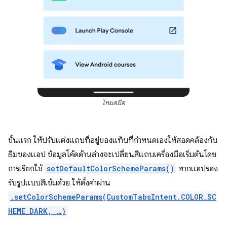
โหมดมืด
ขั้นแรก ให้ปรับแต่งแถบที่อยู่ของแท็บที่กำหนดเองให้สอดคล้องกับ
ธีมของแอป ข้อมูลโค้ดด้านล่างจะเปลี่ยนสีแถบเครื่องมือเริ่มต้นโดย
การเรียกใช้
setDefaultColorSchemeParams()
หากแอปรอง
รับรูปแบบสีเข้มด้วย ให้ตั้งค่าผ่าน
.setColorSchemeParams(CustomTabsIntent.COLOR_SC
HEME_DARK, …)