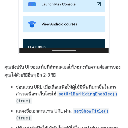
คุณยังปรับ UI ของแท็บที่กำหนดเองให้เหมาะกับความต้องการของ
คุณได้ด้วยวิธีอื่นๆ อีก 2-3 วิธี
ซ่อนแถบ URL เมื่อเลื่อนเพื่อให้ผู้ใช้มีพื้นที่มากขึ้นในการ
สำรวจเนื้อหาเว็บโดยใช้
setUrlBarHidingEnabled()
(true)
แสดงชื่อเอกสารแทน URL ผ่าน
setShowTitle()
(true)