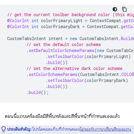
// get the current toolbar background color (this mi
@ColorInt
int
colorPrimaryLight
=
ContextCompat
.
getC
@ColorInt
int
colorPrimaryDark
=
ContextCompat
.
getCo
CustomTabsIntent
intent
=
new
CustomTabsIntent
.
Build
// set the default color scheme
.
setDefaultColorSchemeParams
(
new
CustomTabCo
.
setToolbarColor
(
colorPrimaryLight
)
.
build
())
// set the alternative dark color scheme
.
setColorSchemeParams
(
CustomTabsIntent
.
COLOR
.
setToolbarColor
(
colorPrimaryDark
)
.
build
())
.
build
();
ตอนนี้แถบเครื่องมือมีสีพื้นหลังและสีพื้นหน้าที่กำหนดเองแล้ว
ประเด็นสำคัญ:
โปรโตคอลแท็บที่กำหนดเอง
ไม่รองรับการเปลี่ยนสีของแถบ