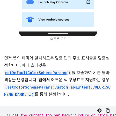
어두운 모드
먼저 앱의 테마와 일치하도록 맞춤 탭의 주소 표시줄을 맞춤설
정합니다. 아래 스니펫은
setDefaultColorSchemeParams()
를 호출하여 기본 툴바
색상을 변경합니다. 앱에서 어두운 색 구성표도 지원하는 경우
.setColorSchemeParams(CustomTabsIntent.COLOR_SC
HEME_DARK, …)
를 통해 설정합니다.
// get the current toolbar background color (this mi