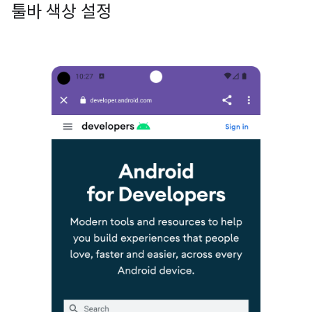
툴바 색상 설정