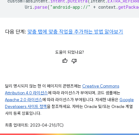
customTabsIntent
.
intent
.
putExtra
(
Intent
.
EXTRA_REFERR
Uri
.
parse
(
"android-app://"
+
context
.
getPacka
다음 단계:
맞춤 탭에 맞춤 작업을 추가하는 방법 알아보기
도움이 되었나요?
달리 명시되지 않는 한 이 페이지의 콘텐츠에는
Creative Commons
Attribution 4.0 라이선스
에 따라 라이선스가 부여되며, 코드 샘플에는
Apache 2.0 라이선스
에 따라 라이선스가 부여됩니다. 자세한 내용은
Google
Developers 사이트 정책
을 참조하세요. 자바는 Oracle 및/또는 Oracle 계열
사의 등록 상표입니다.
최종 업데이트: 2023-04-21(UTC)