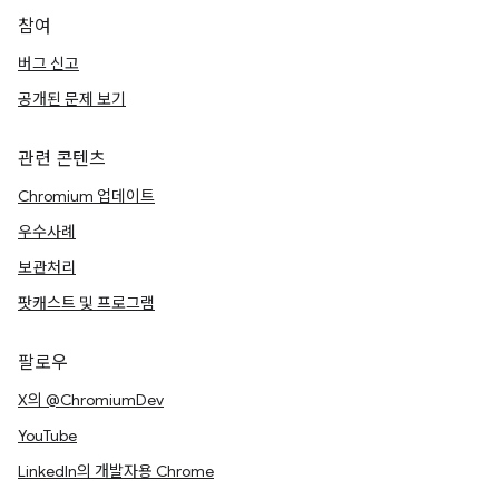
참여
버그 신고
공개된 문제 보기
관련 콘텐츠
Chromium 업데이트
우수사례
보관처리
팟캐스트 및 프로그램
팔로우
X의 @ChromiumDev
YouTube
LinkedIn의 개발자용 Chrome