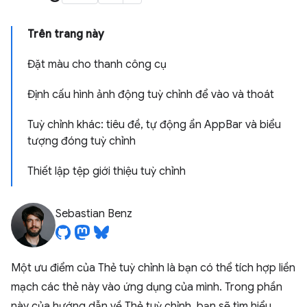
Trên trang này
Đặt màu cho thanh công cụ
Định cấu hình ảnh động tuỳ chỉnh để vào và thoát
Tuỳ chỉnh khác: tiêu đề, tự động ẩn AppBar và biểu
tượng đóng tuỳ chỉnh
Thiết lập tệp giới thiệu tuỳ chỉnh
Sebastian Benz
Một ưu điểm của Thẻ tuỳ chỉnh là bạn có thể tích hợp liền
mạch các thẻ này vào ứng dụng của mình. Trong phần
này của hướng dẫn về Thẻ tuỳ chỉnh, bạn sẽ tìm hiểu