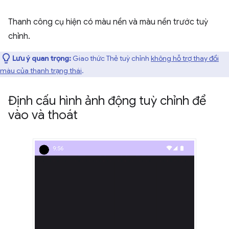
Thanh công cụ hiện có màu nền và màu nền trước tuỳ
chỉnh.
Lưu ý quan trọng:
Giao thức Thẻ tuỳ chỉnh
không hỗ trợ thay đổi
màu của thanh trạng thái
.
Định cấu hình ảnh động tuỳ chỉnh để
vào và thoát