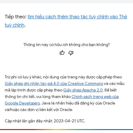
Tiếp theo:
tìm hiểu cách thêm thao tác tuỳ chỉnh vào Thẻ
tuỳ chỉnh
.
Thông tin này có hữu ích không cho bạn không?
Trừ phi có lưu ý khác, nội dung của trang này được cấp phép theo
Giấy phép ghi nhận tác giả 4.0 của Creative Commons
và các mẫu
mã lập trình được cấp phép theo
Giấy phép Apache 2.0
. Để biết
thông tin chi tiết, vui lòng tham khảo
Chính sách trang web của
Google Developers
. Java là nhãn hiệu đã đăng ký của Oracle
và/hoặc các đơn vị liên kết với Oracle.
Cập nhật lần gần đây nhất: 2023-04-21 UTC.