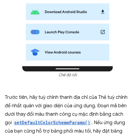
Chế độ tối
Trước tiên, hãy tuỳ chỉnh thanh địa chỉ của Thẻ tuỳ chỉnh
để nhất quán với giao diện của ứng dụng. Đoạn mã bên
dưới thay đổi màu thanh công cụ mặc định bằng cách
gọi
setDefaultColorSchemeParams()
. Nếu ứng dụng
của bạn cũng hỗ trợ bảng phối màu tối, hãy đặt bảng