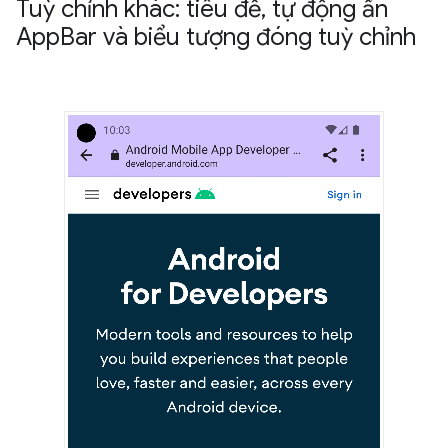
Tuỳ chỉnh khác: tiêu đề
,
tự động ẩn
App
Bar và biểu tượng đóng tuỳ chỉnh