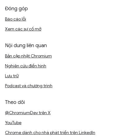
Đóng góp
Báo cáo lỗi
Xem các sự cố mở
Nội dung liên quan
Bản cập nhật Chromium
Nghiên cứu điển hình
Lưu trữ
Podcast và chương trình
Theo dõi
@ChromiumDev trên X
YouTube
Chrome dành cho nhà phát triển trên LinkedIn