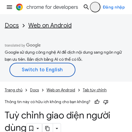
Đăng nhập
Docs
Web on Android
Google sử dụng công nghệ AI để dịch nội dung sang ngôn ngữ
bạn ưu tiên. Bản dịch bằng AI có thể có lỗi.
Trang chủ
Docs
Web on Android
Tab tùy chỉnh
Thông tin này có hữu ích không cho bạn không?
Tuỳ chỉnh giao diện người
dùng