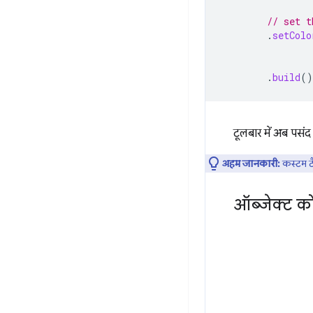
// set t
.
setColo
.
build
()
टूलबार में अब पसंद 
अहम जानकारी:
कस्टम टै
ऑब्जेक्ट क