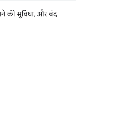
े की सुविधा
,
और बंद