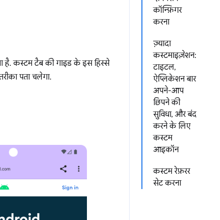
कॉन्फ़िगर
करना
ज़्यादा
कस्टमाइज़ेशन:
ा है. कस्टम टैब की गाइड के इस हिस्से
टाइटल,
तरीका पता चलेगा.
ऐप्लिकेशन बार
अपने-आप
छिपने की
सुविधा, और बंद
करने के लिए
कस्टम
आइकॉन
कस्टम रेफ़रर
सेट करना