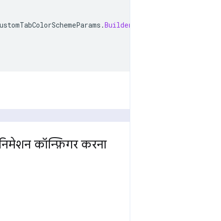
ustomTabColorSchemeParams
.
Builder
()
निमेशन कॉन्फ़िगर करना