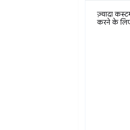
ज़्यादा कस्
करने के ल