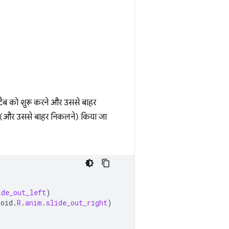
ैब को शुरू करने और उससे बाहर
च (और उससे बाहर निकलने) किया जा
ide_out_left
)
roid
.
R
.
anim
.
slide_out_right
)