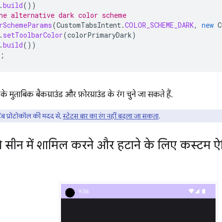
.
build
())
he alternative dark color scheme
rSchemeParams
(
CustomTabsIntent
.
COLOR_SCHEME_DARK
,
new
C
.
setToolbarColor
(
colorPrimaryDark
)
.
build
())
;
के मुताबिक बैकग्राउंड और फ़ोरग्राउंड के रंग चुने जा सकते हैं.
ब प्रोटोकॉल की मदद से,
स्टेटस बार का रंग नहीं बदला जा सकता
.
ो सीन में शामिल करने और हटाने के लिए कस्टम ऐ