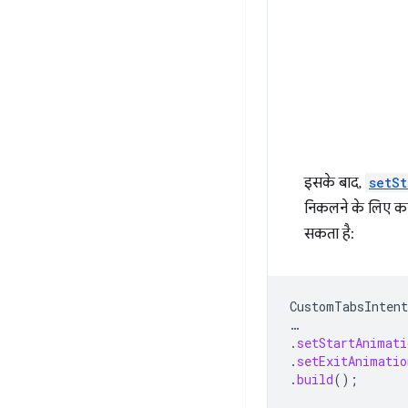
इसके बाद,
setSt
निकलने के लिए कस
सकता है:
CustomTabsIntent
…
.
setStartAnimati
.
setExitAnimatio
.
build
();