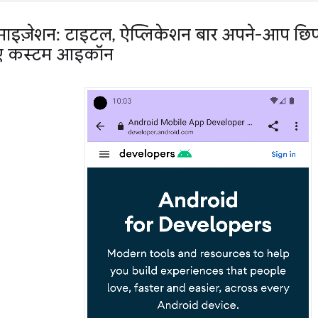
टमाइज़ेशन: टाइटल
,
ऐप्लिकेशन बार अपने-आप छिपन
िए कस्टम आइकॉन