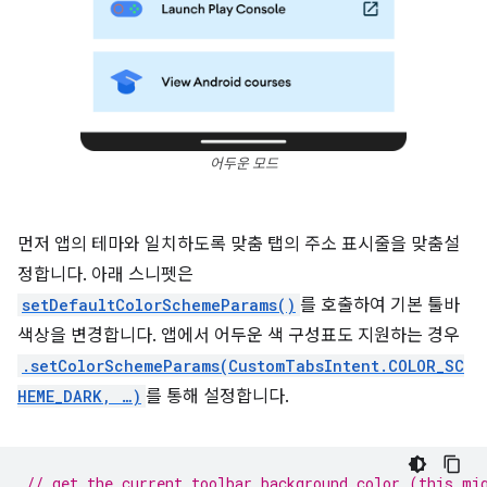
어두운 모드
먼저 앱의 테마와 일치하도록 맞춤 탭의 주소 표시줄을 맞춤설
정합니다. 아래 스니펫은
setDefaultColorSchemeParams()
를 호출하여 기본 툴바
색상을 변경합니다. 앱에서 어두운 색 구성표도 지원하는 경우
.setColorSchemeParams(CustomTabsIntent.COLOR_SC
HEME_DARK, …)
를 통해 설정합니다.
// get the current toolbar background color (this mi