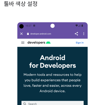
툴바 색상 설정