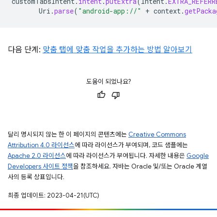
customTabsIntent
.
intent
.
putExtra
(
Intent
.
EXTRA_REFERR
Uri
.
parse
(
"android-app://"
+
context
.
getPacka
다음 단계:
맞춤 탭에 맞춤 작업을 추가하는 방법 알아보기
도움이 되었나요?
달리 명시되지 않는 한 이 페이지의 콘텐츠에는
Creative Commons
Attribution 4.0 라이선스
에 따라 라이선스가 부여되며, 코드 샘플에는
Apache 2.0 라이선스
에 따라 라이선스가 부여됩니다. 자세한 내용은
Google
Developers 사이트 정책
을 참조하세요. 자바는 Oracle 및/또는 Oracle 계열
사의 등록 상표입니다.
최종 업데이트: 2023-04-21(UTC)