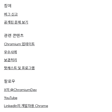
참여
버그 신고
공개된 문제 보기
관련 콘텐츠
Chromium 업데이트
우수사례
보관처리
팟캐스트 및 프로그램
팔로우
X의 @ChromiumDev
YouTube
LinkedIn의 개발자용 Chrome