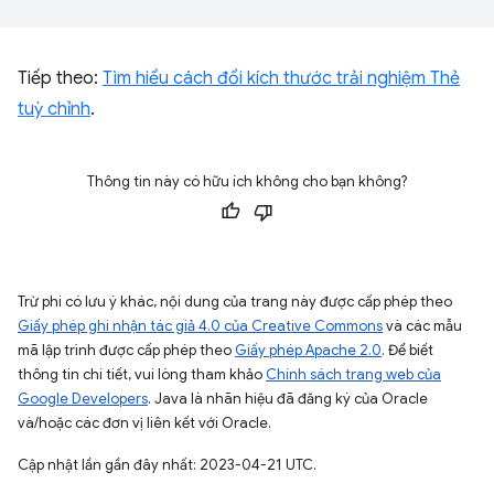
Tiếp theo:
Tìm hiểu cách đổi kích thước trải nghiệm Thẻ
tuỳ chỉnh
.
Thông tin này có hữu ích không cho bạn không?
Trừ phi có lưu ý khác, nội dung của trang này được cấp phép theo
Giấy phép ghi nhận tác giả 4.0 của Creative Commons
và các mẫu
mã lập trình được cấp phép theo
Giấy phép Apache 2.0
. Để biết
thông tin chi tiết, vui lòng tham khảo
Chính sách trang web của
Google Developers
. Java là nhãn hiệu đã đăng ký của Oracle
và/hoặc các đơn vị liên kết với Oracle.
Cập nhật lần gần đây nhất: 2023-04-21 UTC.