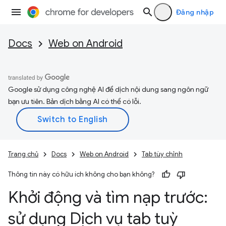
Đăng nhập
Docs
Web on Android
Google sử dụng công nghệ AI để dịch nội dung sang ngôn ngữ
bạn ưu tiên. Bản dịch bằng AI có thể có lỗi.
Trang chủ
Docs
Web on Android
Tab tùy chỉnh
Thông tin này có hữu ích không cho bạn không?
Khởi động và tìm nạp trước:
sử dụng Dịch vụ tab tuỳ