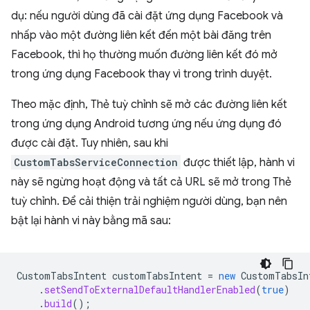
dụ: nếu người dùng đã cài đặt ứng dụng Facebook và
nhấp vào một đường liên kết đến một bài đăng trên
Facebook, thì họ thường muốn đường liên kết đó mở
trong ứng dụng Facebook thay vì trong trình duyệt.
Theo mặc định, Thẻ tuỳ chỉnh sẽ mở các đường liên kết
trong ứng dụng Android tương ứng nếu ứng dụng đó
được cài đặt. Tuy nhiên, sau khi
CustomTabsServiceConnection
được thiết lập, hành vi
này sẽ ngừng hoạt động và tất cả URL sẽ mở trong Thẻ
tuỳ chỉnh. Để cải thiện trải nghiệm người dùng, bạn nên
bật lại hành vi này bằng mã sau:
CustomTabsIntent
customTabsIntent
=
new
CustomTabsIn
.
setSendToExternalDefaultHandlerEnabled
(
true
)
.
build
();