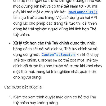
chế độ nền ngay cả trước khi người dùng nhấp vào
một đường liên kết và có thể tiết kiệm tới 700 mili
giây khi mở một đường liên kết.
mayLaunchUrl()
tìm nạp trước các trang. Việc sử dụng cả hai API
cùng lúc cho phép các trang tải tức thì, cải thiện
đáng kể trải nghiệm người dùng khi tích hợp Thẻ
tuỳ chỉnh.
Xử lý tốt hơn các thẻ Tuỳ chỉnh được thu nhỏ
:
bằng cách kết nối với dịch vụ Thẻ tuỳ chỉnh và sử
dụng cùng một
CustomTabSession
khi khởi chạy
Thẻ tuỳ chỉnh, Chrome sẽ có thể xoá một Thẻ tuỳ
chỉnh đã được thu nhỏ trước đó trước khi khởi chạy
một thẻ mới, mang lại trải nghiệm nhất quán hơn
cho người dùng.
Các bước bắt buộc là:
Kiểm tra xem trình duyệt mặc định có hỗ trợ Thẻ
tuỳ chỉnh hay không bằng