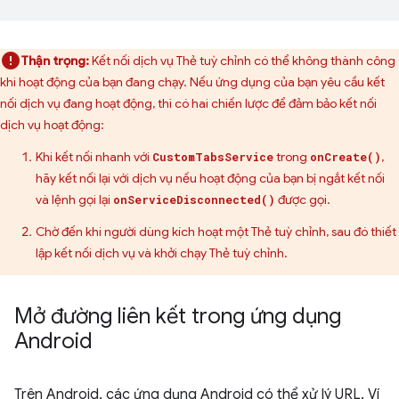
Thận trọng:
Kết nối dịch vụ Thẻ tuỳ chỉnh có thể không thành công
khi hoạt động của bạn đang chạy. Nếu ứng dụng của bạn yêu cầu kết
nối dịch vụ đang hoạt động, thì có hai chiến lược để đảm bảo kết nối
dịch vụ hoạt động:
Khi kết nối nhanh với
trong
,
CustomTabsService
onCreate()
hãy kết nối lại với dịch vụ nếu hoạt động của bạn bị ngắt kết nối
và lệnh gọi lại
được gọi.
onServiceDisconnected()
Chờ đến khi người dùng kích hoạt một Thẻ tuỳ chỉnh, sau đó thiết
lập kết nối dịch vụ và khởi chạy Thẻ tuỳ chỉnh.
Mở đường liên kết trong ứng dụng
Android
Trên Android, các ứng dụng Android có thể xử lý URL. Ví