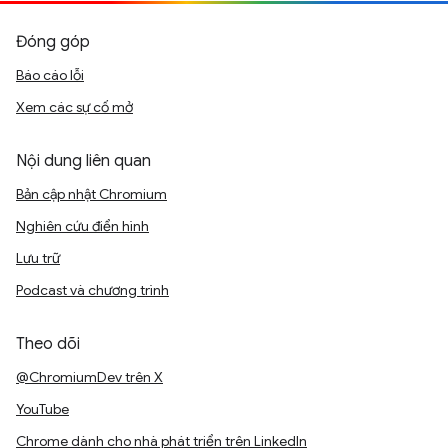
Đóng góp
Báo cáo lỗi
Xem các sự cố mở
Nội dung liên quan
Bản cập nhật Chromium
Nghiên cứu điển hình
Lưu trữ
Podcast và chương trình
Theo dõi
@ChromiumDev trên X
YouTube
Chrome dành cho nhà phát triển trên LinkedIn