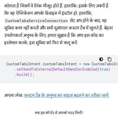
खोलता है जिसमें वे लिंक मौजूद होते हैं. हालांकि, इसके लिए ज़रूरी है
कि वह ऐप्लिकेशन आपके डिवाइस में इंस्टॉल हो. हालांकि,
CustomTabsServiceConnection
सेट अप होने के बाद, यह
सुविधा काम नहीं करती और सभी यूआरएल कस्टम टैब में खुलते हैं. बेहतर
उपयोगकर्ता अनुभव के लिए, हमारा सुझाव है कि आप इस कोड का
इस्तेमाल करके, इस सुविधा को फिर से चालू करें:
CustomTabsIntent
customTabsIntent
=
new
CustomTabsIn
.
setSendToExternalDefaultHandlerEnabled
(
true
)
.
build
();
अगला लेख:
कस्टम टैब के अनुभव का साइज़ बदलने का तरीका जानें
.
क्या इस कॉन्टेंट से आपको मदद मिली?