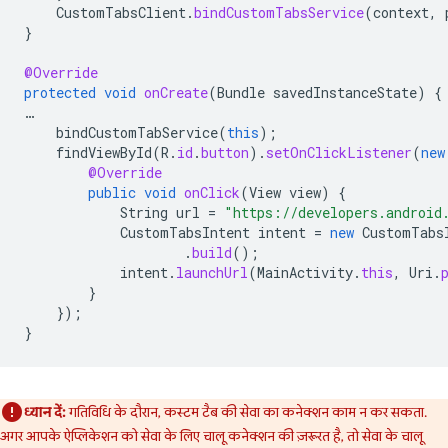
CustomTabsClient
.
bindCustomTabsService
(
context
,
}
@Override
protected
void
onCreate
(
Bundle
savedInstanceState
)
{
…
bindCustomTabService
(
this
);
findViewById
(
R
.
id
.
button
).
setOnClickListener
(
new
@Override
public
void
onClick
(
View
view
)
{
String
url
=
"https://developers.android
CustomTabsIntent
intent
=
new
CustomTabs
.
build
();
intent
.
launchUrl
(
MainActivity
.
this
,
Uri
.
}
});
}
ध्यान दें:
गतिविधि के दौरान, कस्टम टैब की सेवा का कनेक्शन काम न कर सकता.
अगर आपके ऐप्लिकेशन को सेवा के लिए चालू कनेक्शन की ज़रूरत है, तो सेवा के चालू