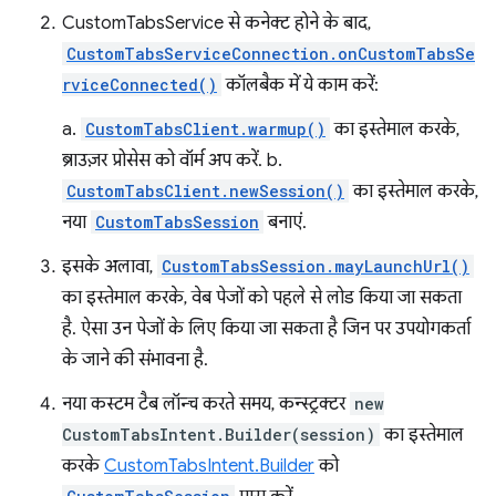
CustomTabsService से कनेक्ट होने के बाद,
CustomTabsServiceConnection.onCustomTabsSe
rviceConnected()
कॉलबैक में ये काम करें:
a.
CustomTabsClient.warmup()
का इस्तेमाल करके,
ब्राउज़र प्रोसेस को वॉर्म अप करें. b.
CustomTabsClient.newSession()
का इस्तेमाल करके,
नया
CustomTabsSession
बनाएं.
इसके अलावा,
CustomTabsSession.mayLaunchUrl()
का इस्तेमाल करके, वेब पेजों को पहले से लोड किया जा सकता
है. ऐसा उन पेजों के लिए किया जा सकता है जिन पर उपयोगकर्ता
के जाने की संभावना है.
नया कस्टम टैब लॉन्च करते समय, कन्स्ट्रक्टर
new
CustomTabsIntent.Builder(session)
का इस्तेमाल
करके
CustomTabsIntent.Builder
को