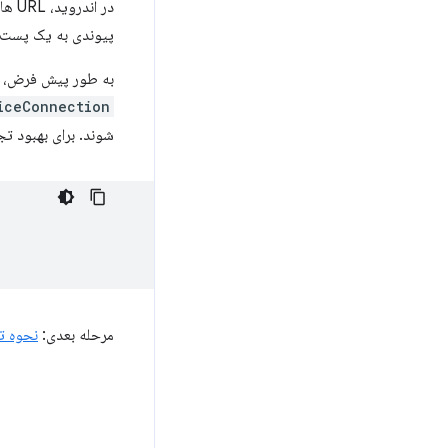
در ا
پیوندی به یک پست ف
به طور پیش فرض، Custom Tabs در صورت نصب، پیوندها را در برنامه اندروید مربوطه باز می کند. با این حال، هنگامی که یک
iceConnection
شوند. برای بهبود تجر
مرحله بعدی:
نحوه تغییر ان