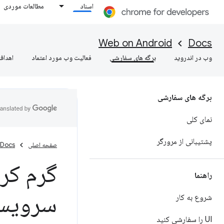
اسناد
مطالعات موردی
Web on Android
Docs
وب در اندروید
برگه های سفارشی
فعالیت وب مورد اعتماد
اهداف
برگه های سفارشی
نمای کلی
پشتیبانی از مرورگر
صفحه اصلی
Docs
گرم کرد
راهنما
سرویس
شروع به کار
UI را سفارشی کنید