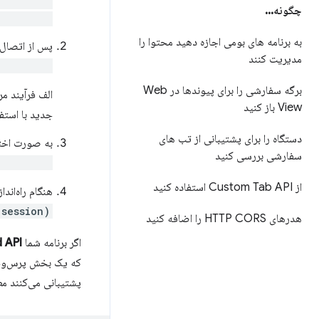
eName(...)
چگونه
.
.
.
Service()
به برنامه های بومی اجازه دهید محتوا را
پس از اتصال به CustomTabsService، در پا
مدیریت کنند
nnected()
برگه سفارشی را برای پیوندها در Web
الف فرآیند مرو
View باز کنید
جدید با استفا
دستگاه را برای پشتیبانی از تب های
به صورت اختیا
سفارشی بررسی کنید
unchUrl()
از Custom Tab API استفاده کنید
هنگام راه‌ان
(session)
هدرهای HTTP CORS را اضافه کنید
اگر برنامه شما
oid API
پشتیبانی می‌کنند مط