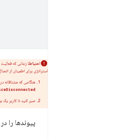
احتیاط:
استراتژی برای اطمینان از اتص
هنگامی که مشتاقانه د
ceDisconnected()
صبر کنید تا کاربر یک ب
پیوندها را در 