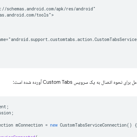
ame="android.support.customtabs.action.CustomTabsService
نحوه اتصال به یک سرویس Custom Tabs آورده شده است:
ent
;
ssion
;
ection
mConnection
=
new
CustomTabsServiceConnection
()
{