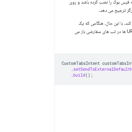
 برنامه فیس بوک را نصب کرده باشد و روی
رگر ترجیح می دهد.
ایجاد شد، این رفتار از کار می افتد و به جای آن همه URL ها در تب های سفارشی باز می
CustomTabsIntent
customTabsIn
.
setSendToExternalDefault
.
build
();