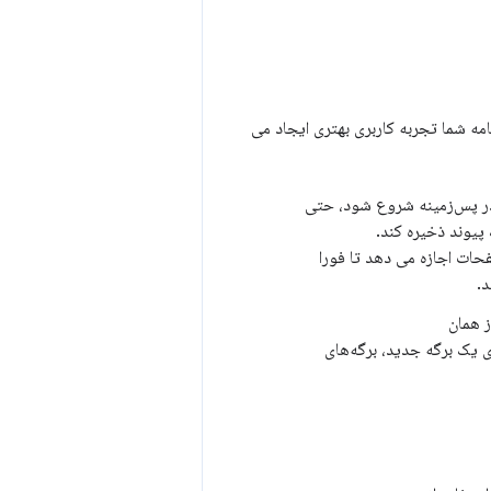
مه شما تجربه کاربری بهتری ایجاد می
در پس‌زمینه شروع شود، حتی
ند. استفاده از هر دو API با هم به صفحات اجازه می دهد تا فورا
واند قبل از راه‌اندازی یک برگه جدید، برگه‌های