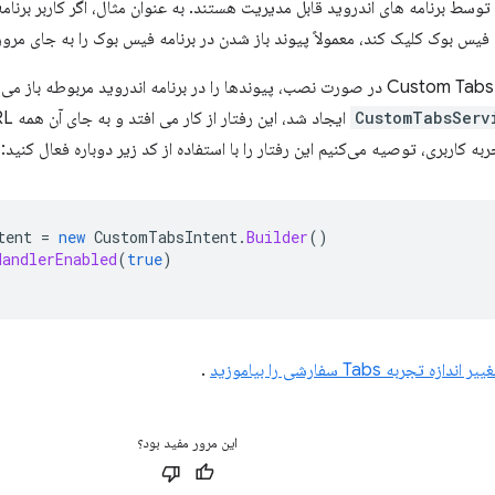
ندروید، URL ها توسط برنامه های اندروید قابل مدیریت هستند. به عنوان مثال، اگر کاربر
یس بوک کلیک کند، معمولاً پیوند باز شدن در برنامه فیس بوک را به جای مرو
CustomTabsServ
به کاربری، توصیه می‌کنیم این رفتار را با استفاده از کد زیر دوباره فعال کنید:
tent
=
new
CustomTabsIntent
.
Builder
()
HandlerEnabled
(
true
)
دازه تجربه Tabs سفارشی را بیاموزید
.
این مرور مفید بود؟