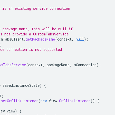
e is an existing service connection
r package name, this will be null if
es not provide a CustomTabsService
omTabsClient
.
getPackageName
(
context
,
null
);
{
ice connection is not supported
omTabsService
(
context
,
packageName
,
mConnection
);
e
savedInstanceState
)
{
);
.
setOnClickListener
(
new
View
.
OnClickListener
()
{
iew
view
)
{