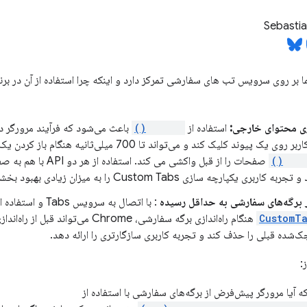
Sebasti
بر روی سرویس تب های سفارشی تمرکز دارد و اینکه چرا استفاده از آن در برنا
ری محتوای خارجی:
استفاده از
warmup()
باعث می‌شود که فرآیند مرورگر 
ک پیوند کلیک کند و می‌تواند تا 700 میلی‌ثانیه هنگام باز کردن یک پیوند ذخیره کند.
mayL
صفحات را از قبل واکشی می ک
بری یکپارچه سازی Custom Tabs را به میزان زیادی بهبود بخشد.
 برگه‌های سفارشی به حداقل رسیده
: با اتصال به سرویس Tabs و استفاده از همان
CustomTa
هنگام راه‌اندازی برگه سفارشی، Chrome می‌ت
شده قبلی را حذف کند و تجربه کاربری سازگارتری را ارائه دهد.
:
ه آیا مرورگر پیش‌فرض از برگه‌های سفارشی با استفاده از