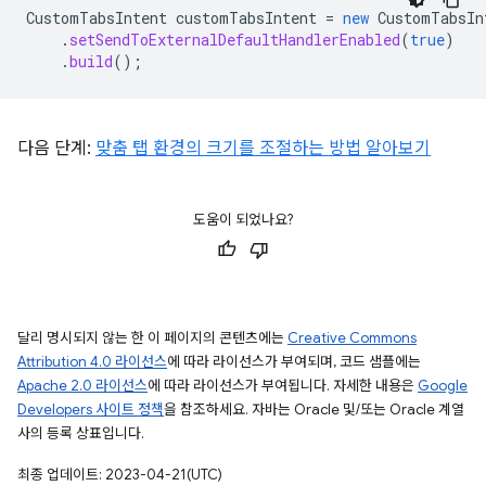
CustomTabsIntent
customTabsIntent
=
new
CustomTabsIn
.
setSendToExternalDefaultHandlerEnabled
(
true
)
.
build
();
다음 단계:
맞춤 탭 환경의 크기를 조절하는 방법 알아보기
도움이 되었나요?
달리 명시되지 않는 한 이 페이지의 콘텐츠에는
Creative Commons
Attribution 4.0 라이선스
에 따라 라이선스가 부여되며, 코드 샘플에는
Apache 2.0 라이선스
에 따라 라이선스가 부여됩니다. 자세한 내용은
Google
Developers 사이트 정책
을 참조하세요. 자바는 Oracle 및/또는 Oracle 계열
사의 등록 상표입니다.
최종 업데이트: 2023-04-21(UTC)