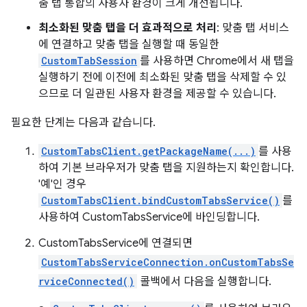
춤 탭 통합의 사용자 환경이 크게 개선됩니다.
최소화된 맞춤 탭을 더 효과적으로 처리
: 맞춤 탭 서비스
에 연결하고 맞춤 탭을 실행할 때 동일한
CustomTabSession
를 사용하면 Chrome에서 새 탭을
실행하기 전에 이전에 최소화된 맞춤 탭을 삭제할 수 있
으므로 더 일관된 사용자 환경을 제공할 수 있습니다.
필요한 단계는 다음과 같습니다.
CustomTabsClient.getPackageName(...)
를 사용
하여 기본 브라우저가 맞춤 탭을 지원하는지 확인합니다.
'예'인 경우
CustomTabsClient.bindCustomTabsService()
를
사용하여 CustomTabsService에 바인딩합니다.
CustomTabsService에 연결되면
CustomTabsServiceConnection.onCustomTabsSe
rviceConnected()
콜백에서 다음을 실행합니다.