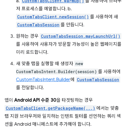
a.
CustomTabsClient.warmup()
를 사용하여 브라우
저 프로세스를 예열합니다. b.
CustomTabsClient.newSession()
를 사용하여 새
CustomTabsSession
를 만듭니다.
원하는 경우
CustomTabsSession.mayLaunchUrl()
를 사용하여 사용자가 방문할 가능성이 높은 웹페이지를
미리 로드합니다.
새 맞춤 탭을 실행할 때 생성자
new
CustomTabsIntent.Builder(session)
를 사용하여
CustomTabsIntent.Builder
에
CustomTabsSession
를 전달합니다.
앱이
Android API 수준 30
을 타겟팅하는 경우
CustomTabsClient.getPackageName(...)
에서는 맞춤
탭 지원 브라우저와 일치하는 인텐트 필터를 선언하는 쿼리 섹
션을 Android 매니페스트에 추가해야 합니다.