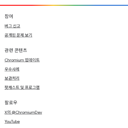
참여
버그 신고
공개된 문제 보기
관련 콘텐츠
Chromium 업데이트
우수사례
보관처리
팟캐스트 및 프로그램
팔로우
X의 @ChromiumDev
YouTube