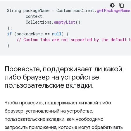
String
packageName
=
CustomTabsClient
.
getPackageName
context
,
Collections
.
emptyList
()
);
if
(
packageName
==
null
)
{
// Custom Tabs are not supported by the default 
}
Проверьте
,
поддерживает ли какой-
либо браузер на устройстве
пользовательские вкладки
.
Чтобы проверить, поддерживает ли какой-либо
браузер, установленный на устройстве,
пользовательские вкладки, вам необходимо
запросить приложения, которые могут обрабатывать