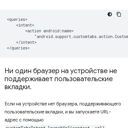
<action
"android.support.customtabs.action.Custo
</intent>

Ни один браузер на устройстве не
поддерживает пользовательские
вкладки
.
Если на устройстве нет браузера, поддерживающего
пользовательские вкладки, и вы запускаете URL-
адрес с помощью
customTabsIntent.launchUrl(context, url)