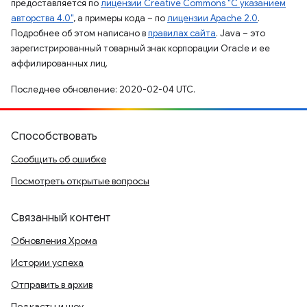
предоставляется по
лицензии Creative Commons "С указанием
авторства 4.0"
, а примеры кода – по
лицензии Apache 2.0
.
Подробнее об этом написано в
правилах сайта
. Java – это
зарегистрированный товарный знак корпорации Oracle и ее
аффилированных лиц.
Последнее обновление: 2020-02-04 UTC.
Способствовать
Сообщить об ошибке
Посмотреть открытые вопросы
Связанный контент
Обновления Хрома
Истории успеха
Отправить в архив
Подкасты и шоу