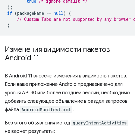
true
/* ignore default */
);
if
(
packageName
==
null
)
{
// Custom Tabs are not supported by any browser 
}
Изменения видимости пакетов
Android 11
В Android 11 внесены изменения в видимость пакетов.
Если ваше приложение Android предназначено для
уровня API 30 или более поздней версии, необходимо
добавить следующее объявление в раздел запросов
файла
AndroidManifest.xml
.
Без этого объявления метод
queryIntentActivities
не вернет результаты: