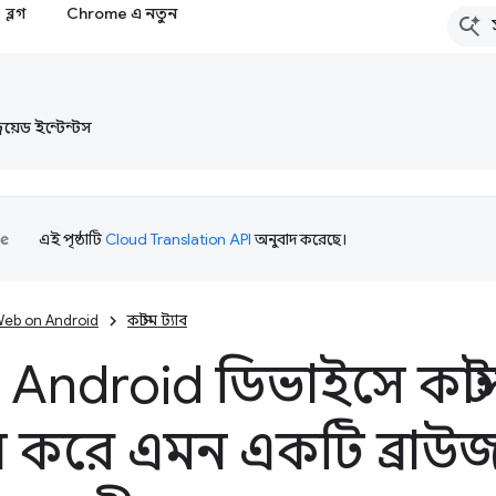
ব্লগ
Chrome এ নতুন
্ড্রয়েড ইন্টেন্টস
এই পৃষ্ঠাটি
Cloud Translation API
অনুবাদ করেছে।
eb on Android
কাস্টম ট্যাব
Android ডিভাইসে কাস্টম
ন করে এমন একটি ব্রা