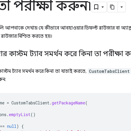
তা পরীক্ষা করুন৷
গুলি আপনাকে দেখায় যে কীভাবে আবহাওয়ার ডিফল্ট ব্রাউজার বা অ্যান্ড্
রাউজার নিশ্চিত করতে হয়।
উজার কাস্টম ট্যাব সমর্থন করে কিনা তা পরীক্ষা 
কাস্টম ট্যাব সমর্থন করে কিনা তা যাচাই করতে,
CustomTabsClient
রুন:
me
=
CustomTabsClient
.
getPackageName
(
ons
.
emptyList
()
==
null
)
{