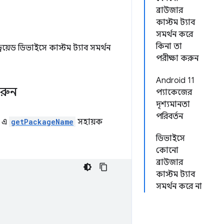
ব্রাউজার
কাস্টম ট্যাব
সমর্থন করে
কিনা তা
রয়েড ডিভাইসে কাস্টম ট্যাব সমর্থন
পরীক্ষা করুন
Android 11
করুন
প্যাকেজের
দৃশ্যমানতা
পরিবর্তন
এ
getPackageName
সহায়ক
ডিভাইসে
কোনো
ব্রাউজার
কাস্টম ট্যাব
সমর্থন করে না