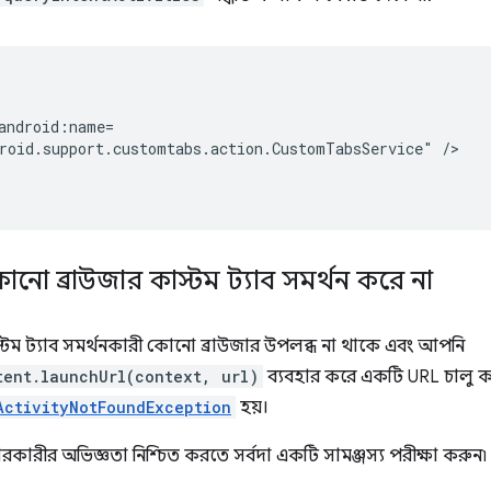
roid.support.customtabs.action.CustomTabsService"
নো ব্রাউজার কাস্টম ট্যাব সমর্থন করে না
্টম ট্যাব সমর্থনকারী কোনো ব্রাউজার উপলব্ধ না থাকে এবং আপনি
tent.launchUrl(context, url)
ব্যবহার করে একটি URL চালু করে
ActivityNotFoundException
হয়।
কারীর অভিজ্ঞতা নিশ্চিত করতে সর্বদা একটি সামঞ্জস্য পরীক্ষা করুন৷