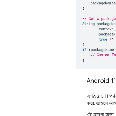
packageNames
}
// Get a package
String
packageNa
context
,
packageN
true
/* 
);
if
(
packageName
// Custom Ta
}
Android 11
অ্যান্ড্রয়েড 11 
করে, তাহলে আপ
এই ঘোষণা ছাড়া,