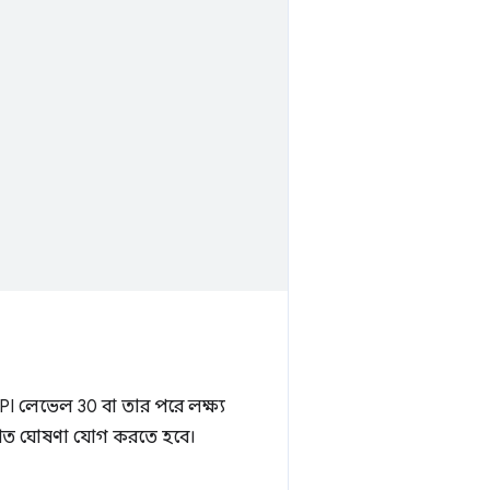
 API লেভেল 30 বা তার পরে লক্ষ্য
লিখিত ঘোষণা যোগ করতে হবে।