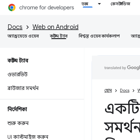
ডক্স
কেস স্টাডিজ
Docs
Web on Android
অ্যান্ড্রয়েডে ওয়েব
কাস্টম ট্যাব
বিশ্বস্ত ওয়েব কার্যকলাপ
অ্যান
কাস্টম ট্যাব
ওভারভিউ
ব্রাউজার সমর্থন
হোম
Docs
W
একটি 
নির্দেশিকা
সমর্থ
শুরু করুন
UI কাস্টমাইজ করুন