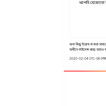
আপনি যেকোনো উপ
অন্য কিছু উল্লেখ না করা থাকলে
অধীনে লাইসেন্স প্রাপ্ত। আরও
2020-02-04 UTC-তে শেষ
অবদান
একটি বাগ ফাইল করুন
খোলা সমস্যা দেখুন