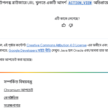
লব্ধ ব্রাউজারে URL খুলতে একটি আদর্শ
ACTION_VIEW
অভিপ্রায
এটি কাজে লেগেছে?
, এই পৃষ্ঠার কন্টেন্ট
Creative Commons Attribution 4.0 License
-এর অধীনে এবং
 জানতে,
Google Developers সাইট নীতি
দেখুন। Java হল Oracle এবং/অথবা তার অ্যাফিলি
বার আপডেট করা হয়েছে।
সম্পর্কিত বিষয়বস্তু
Chromium আপডেট
কেস স্টাডিজ
সংরক্ষণাগার