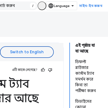
/
সাইন-ইন করুন
এই পৃষ্ঠায় যা
যা আছে
ডিফল্ট
ব্রাউজার
এটি কাজে লেগেছে?
কাস্টম ট্যাব
 ট্যাব
সমর্থন করে
কিনা তা
পরীক্ষা করুন
উজার আছে
ডিভাইসের
কোনো