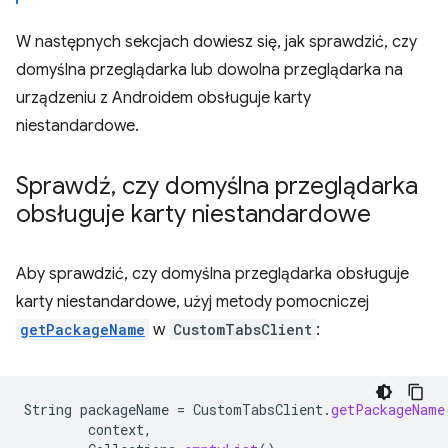
W następnych sekcjach dowiesz się, jak sprawdzić, czy
domyślna przeglądarka lub dowolna przeglądarka na
urządzeniu z Androidem obsługuje karty
niestandardowe.
Sprawdź
,
czy domyślna przeglądarka
obsługuje karty niestandardowe
Aby sprawdzić, czy domyślna przeglądarka obsługuje
karty niestandardowe, użyj metody pomocniczej
getPackageName
w
CustomTabsClient
:
String
packageName
=
CustomTabsClient
.
getPackageName
context
,