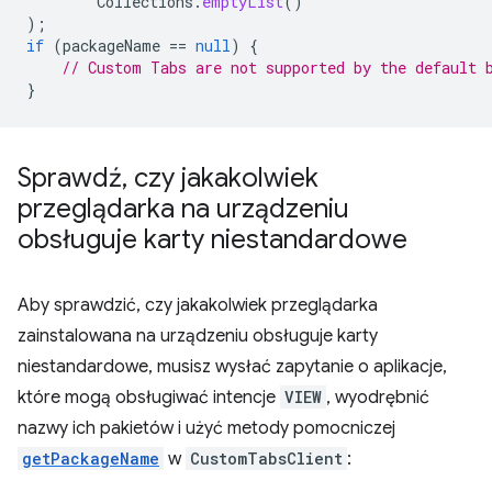
Collections
.
emptyList
()
);
if
(
packageName
==
null
)
{
// Custom Tabs are not supported by the default 
}
Sprawdź
,
czy jakakolwiek
przeglądarka na urządzeniu
obsługuje karty niestandardowe
Aby sprawdzić, czy jakakolwiek przeglądarka
zainstalowana na urządzeniu obsługuje karty
niestandardowe, musisz wysłać zapytanie o aplikacje,
które mogą obsługiwać intencje
VIEW
, wyodrębnić
nazwy ich pakietów i użyć metody pomocniczej
getPackageName
w
CustomTabsClient
: