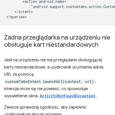
<action
"android.support.customtabs.action.Custo
</intent>

Żadna przeglądarka na urządzeniu nie
obsługuje kart niestandardowych
Jeśli na urządzeniu nie ma przeglądarki obsługującej
karty niestandardowe, a użytkownik uruchamia adres
URL za pomocą
customTabsIntent.launchUrl(context, url)
,
intencja może się nie powieść, co spowoduje
wyświetlenie okna
ActivityNotFoundException
.
Zawsze sprawdzaj zgodność, aby zapewnić
użytkownikom lepsze wrażenia.