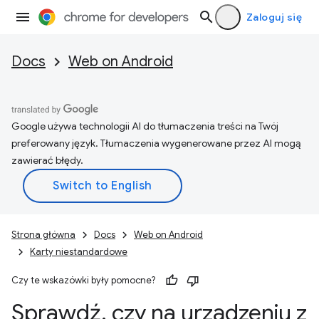
Zaloguj się
Docs
Web on Android
Google używa technologii AI do tłumaczenia treści na Twój
preferowany język. Tłumaczenia wygenerowane przez AI mogą
zawierać błędy.
Strona główna
Docs
Web on Android
Karty niestandardowe
Czy te wskazówki były pomocne?
Sprawdź
,
czy na urządzeniu z