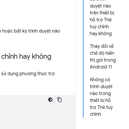
duyệt nào
trên thiết bị
hỗ trợ Thẻ
tuỳ chỉnh
 hoặc bất kỳ trình duyệt nào
hay không
Thay đổi về
chế độ hiển
ỳ chỉnh hay không
thị gói trong
Android 11
ãy sử dụng phương thức trợ
Không có
trình duyệt
nào trong
thiết bị hỗ
trợ Thẻ tuỳ
chỉnh