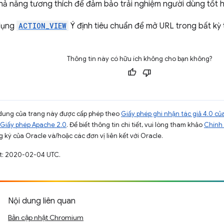
khả năng tương thích để đảm bảo trải nghiệm người dùng tốt 
 dụng
ACTION_VIEW
Ý định tiêu chuẩn để mở URL trong bất kỳ 
Thông tin này có hữu ích không cho bạn không?
ội dung của trang này được cấp phép theo
Giấy phép ghi nhận tác giả 4.0 
Giấy phép Apache 2.0
. Để biết thông tin chi tiết, vui lòng tham khảo
Chính 
 ký của Oracle và/hoặc các đơn vị liên kết với Oracle.
ất: 2020-02-04 UTC.
Nội dung liên quan
Bản cập nhật Chromium