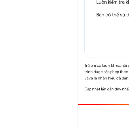
Luôn kiểm tra 
Bạn có thể sử
Trừ phi có lưu ý khác, n
trình được cấp phép theo
Java là nhãn hiệu đã đăng
Cập nhật lần gần đây nh
Đóng góp
Báo cáo lỗi