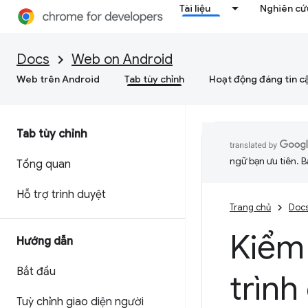
Tài liệu
Nghiên cứu
Docs
Web on Android
Web trên Android
Tab tùy chỉnh
Hoạt động đáng tin c
Tab tùy chỉnh
ngữ bạn ưu tiên. B
Tổng quan
Hỗ trợ trình duyệt
Trang chủ
Doc
Kiểm 
Hướng dẫn
Bắt đầu
trình
Tuỳ chỉnh giao diện người