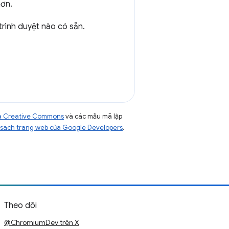
hơn.
trình duyệt nào có sẵn.
của Creative Commons
và các mẫu mã lập
sách trang web của Google Developers
.
Theo dõi
@ChromiumDev trên X