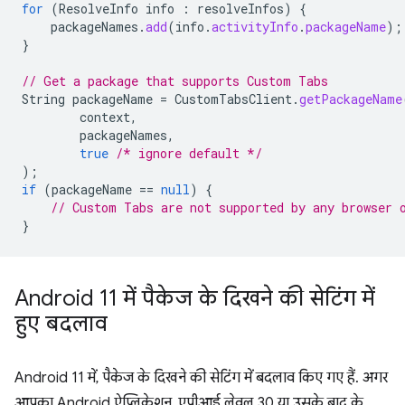
for
(
ResolveInfo
info
:
resolveInfos
)
{
packageNames
.
add
(
info
.
activityInfo
.
packageName
);
}
// Get a package that supports Custom Tabs
String
packageName
=
CustomTabsClient
.
getPackageName
context
,
packageNames
,
true
/* ignore default */
);
if
(
packageName
==
null
)
{
// Custom Tabs are not supported by any browser 
}
Android 11 में पैकेज के दिखने की सेटिंग में
हुए बदलाव
Android 11 में, पैकेज के दिखने की सेटिंग में बदलाव किए गए हैं. अगर
आपका Android ऐप्लिकेशन, एपीआई लेवल 30 या उसके बाद के