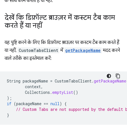
के साथ काम करता है या नहीं.
देखें कि डिफ़ॉल्ट ब्राउज़र में कस्टम टैब काम
करते हैं या नहीं
यह पुष्टि करने के लिए कि डिफ़ॉल्ट ब्राउज़र पर कस्टम टैब काम करते हैं
या नहीं,
CustomTabsClient
में
getPackageName
मदद करने
वाले तरीके का इस्तेमाल करें:
String
packageName
=
CustomTabsClient
.
getPackageName
context
,
Collections
.
emptyList
()
);
if
(
packageName
==
null
)
{
// Custom Tabs are not supported by the default 
}