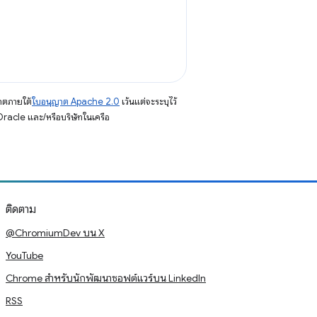
าตภายใต้
ใบอนุญาต Apache 2.0
เว้นแต่จะระบุไว้
racle และ/หรือบริษัทในเครือ
ติดตาม
@ChromiumDev บน X
YouTube
Chrome สำหรับนักพัฒนาซอฟต์แวร์บน LinkedIn
RSS