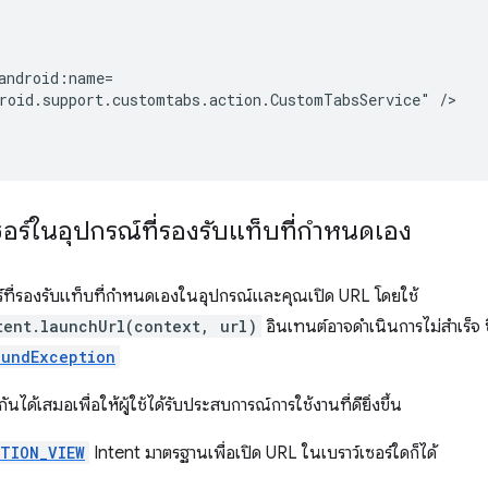
roid.support.customtabs.action.CustomTabsService"
เซอร์ในอุปกรณ์ที่รองรับแท็บที่กำหนดเอง
อร์ที่รองรับแท็บที่กำหนดเองในอุปกรณ์และคุณเปิด URL โดยใช้
tent.launchUrl(context, url)
อินเทนต์อาจดำเนินการไม่สำเร็จ ซ
oundException
ได้เสมอเพื่อให้ผู้ใช้ได้รับประสบการณ์การใช้งานที่ดียิ่งขึ้น
TION_VIEW
Intent มาตรฐานเพื่อเปิด URL ในเบราว์เซอร์ใดก็ได้