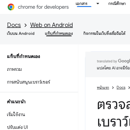
เอกสาร
กรณีศึกษา
Docs
Web on Android
เว็บบน Android
แท็บที่กำหนดเอง
กิจกรรมในเว็บซึ่งเชื่อถือได้
แท็บที่กำหนดเอง
แปลโดย AI อาจมีข้
ภาพรวม
การสนับสนุนเบราว์เซอร์
หน้าแรก
Docs
ตรวจส
คำแนะนำ
เริ่มใช้งาน
เบราว
ปรับแต่ง UI