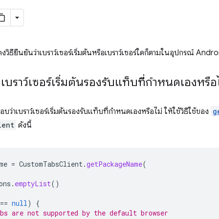
งวิธียืนยันว่าเบราว์เซอร์เริ่มต้นหรือเบราว์เซอร์ใดก็ตามในอุปกรณ์ Andr
บราว์เซอร์เริ่มต้นรองรับแท็บที่กำหนดเองหรือไ
ว่าเบราว์เซอร์เริ่มต้นรองรับแท็บที่กำหนดเองหรือไม่ ให้ใช้วิธีใช้ของ
g
ient
ดังนี้
me
=
CustomTabsClient
.
getPackageName
(
ons
.
emptyList
()
==
null
)
{
bs are not supported by the default browser