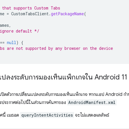
 that supports Custom Tabs
me
=
CustomTabsClient
.
getPackageName
(
ames
,
ignore default */
==
null
)
{
bs are not supported by any browser on the device
แปลงระดับการมองเห็นแพ็กเกจใน Android 11
เปิดตัวการเปลี่ยนแปลงระดับการมองเห็นแพ็กเกจ หากแอป Android กำห
ารประกาศต่อไปนี้ในส่วนการค้นหาของ
AndroidManifest.xml
ศนี้ เมธอด
queryIntentActivities
จะไม่แสดงผลลัพธ์