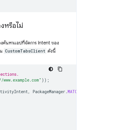
งหรือไม่
้องค้นหาแอปที่จัดการ Intent ของ
น
CustomTabsClient
ดังนี้
nections.
//www.example.com"
));
tivityIntent
,
PackageManager
.
MATCH_ALL
);