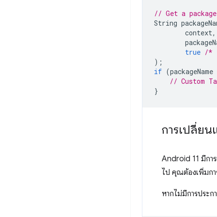
// Get a package
String
packageNa
context
,
packageN
true
/* 
);
if
(
packageName
// Custom Ta
}
การเปลี่ยน
Android 11 มีการ
ไป คุณต้องเพิ่มก
หากไม่มีการประกา