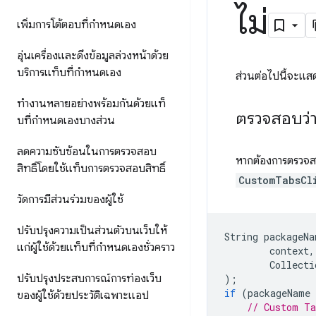
ไม่
เพิ่มการโต้ตอบที่กำหนดเอง
อุ่นเครื่องและดึงข้อมูลล่วงหน้าด้วย
บริการแท็บที่กำหนดเอง
ส่วนต่อไปนี้จะแสด
ทำงานหลายอย่างพร้อมกันด้วยแท็
ตรวจสอบว่าเ
บที่กำหนดเองบางส่วน
ลดความซับซ้อนในการตรวจสอบ
หากต้องการตรวจสอบ
สิทธิ์โดยใช้แท็บการตรวจสอบสิทธิ์
CustomTabsCl
วัดการมีส่วนร่วมของผู้ใช้
ปรับปรุงความเป็นส่วนตัวบนเว็บให้
String
packageNa
แก่ผู้ใช้ด้วยแท็บที่กำหนดเองชั่วคราว
context
,
Collecti
ปรับปรุงประสบการณ์การท่องเว็บ
);
if
(
packageName
ของผู้ใช้ด้วยประวัติเฉพาะแอป
// Custom Ta