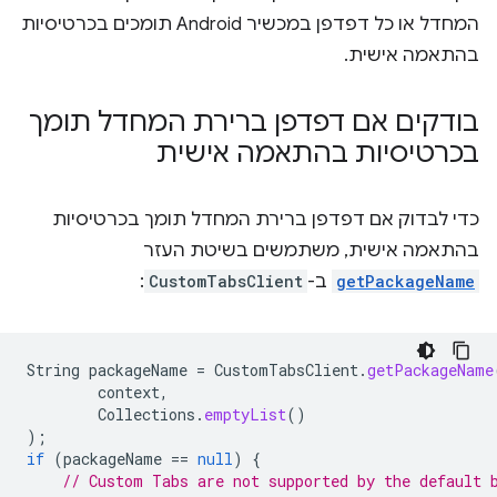
המחדל או כל דפדפן במכשיר Android תומכים בכרטיסיות
בהתאמה אישית.
בודקים אם דפדפן ברירת המחדל תומך
בכרטיסיות בהתאמה אישית
כדי לבדוק אם דפדפן ברירת המחדל תומך בכרטיסיות
בהתאמה אישית, משתמשים בשיטת העזר
getPackageName
ב-
CustomTabsClient
:
String
packageName
=
CustomTabsClient
.
getPackageName
context
,
Collections
.
emptyList
()
);
if
(
packageName
==
null
)
{
// Custom Tabs are not supported by the default 