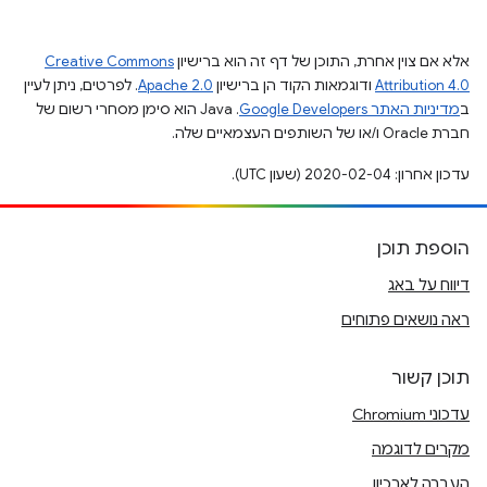
אלא אם צוין אחרת, התוכן של דף זה הוא ברישיון
Creative Commons
Attribution 4.0
ודוגמאות הקוד הן ברישיון
Apache 2.0
. לפרטים, ניתן לעיין
ב
מדיניות האתר Google Developers‏
.‏ Java הוא סימן מסחרי רשום של
חברת Oracle ו/או של השותפים העצמאיים שלה.
עדכון אחרון: 2020-02-04 (שעון UTC).
הוספת תוכן
דיווח על באג
ראה נושאים פתוחים
תוכן קשור
עדכוני Chromium
מקרים לדוגמה
העברה לארכיון