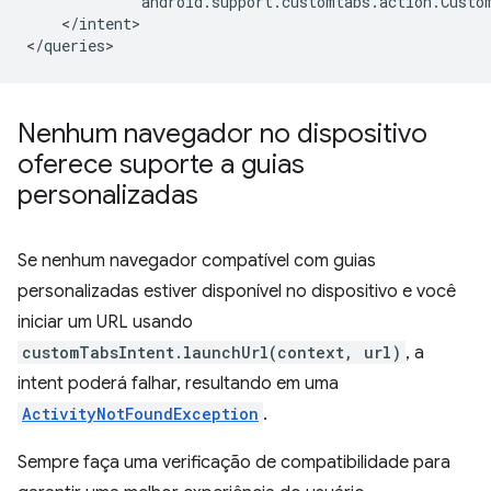
"android.support.customtabs.action.Custo
</intent>

Nenhum navegador no dispositivo
oferece suporte a guias
personalizadas
Se nenhum navegador compatível com guias
personalizadas estiver disponível no dispositivo e você
iniciar um URL usando
customTabsIntent.launchUrl(context, url)
, a
intent poderá falhar, resultando em uma
ActivityNotFoundException
.
Sempre faça uma verificação de compatibilidade para