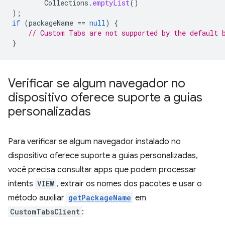
Collections
.
emptyList
()
);
if
(
packageName
==
null
)
{
// Custom Tabs are not supported by the default 
}
Verificar se algum navegador no
dispositivo oferece suporte a guias
personalizadas
Para verificar se algum navegador instalado no
dispositivo oferece suporte a guias personalizadas,
você precisa consultar apps que podem processar
intents
VIEW
, extrair os nomes dos pacotes e usar o
método auxiliar
getPackageName
em
CustomTabsClient
: