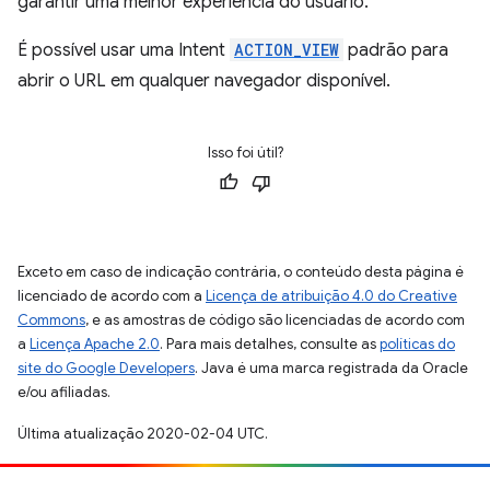
garantir uma melhor experiência do usuário.
É possível usar uma Intent
ACTION_VIEW
padrão para
abrir o URL em qualquer navegador disponível.
Isso foi útil?
Exceto em caso de indicação contrária, o conteúdo desta página é
licenciado de acordo com a
Licença de atribuição 4.0 do Creative
Commons
, e as amostras de código são licenciadas de acordo com
a
Licença Apache 2.0
. Para mais detalhes, consulte as
políticas do
site do Google Developers
. Java é uma marca registrada da Oracle
e/ou afiliadas.
Última atualização 2020-02-04 UTC.