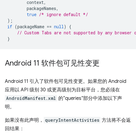
context
,
packageNames
,
true
/* ignore default */
);
if
(
packageName
==
null
)
{
// Custom Tabs are not supported by any browser 
}
Android 11 软件包可见性变更
Android 11 引入了软件包可见性变更。如果您的 Android
应用以 API 级别 30 或更高级别为目标平台，您必须在
AndroidManifest.xml
的“queries”部分中添加以下声
明。
如果没有此声明，
queryIntentActivities
方法将不会返
回结果：