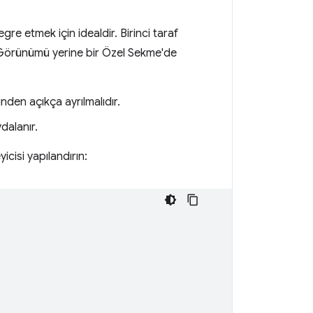
e etmek için idealdir. Birinci taraf
eb Görünümü yerine bir Özel Sekme'de
inden açıkça ayrılmalıdır.
dalanır.
yicisi yapılandırın: