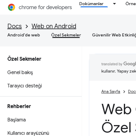
Dokümanlar
Örne
Docs
Web on Android
Android'de web
Özel Sekmeler
Güvenilir Web Etkinli
Özel Sekmeler
kullanır. Yapay zek
Genel bakış
Tarayıcı desteği
Ana Sayfa
Doc
Web 
Rehberler
Başlama
Özel
Kullanıcı arayüzünü