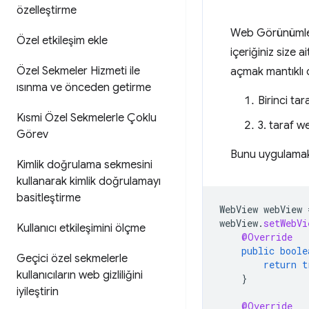
özelleştirme
Web Görünümleri,
Özel etkileşim ekle
içeriğiniz size 
Özel Sekmeler Hizmeti ile
açmak mantıklı ol
ısınma ve önceden getirme
Birinci ta
Kısmi Özel Sekmelerle Çoklu
3. taraf w
Görev
Bunu uygulamak
Kimlik doğrulama sekmesini
kullanarak kimlik doğrulamayı
basitleştirme
WebView
webView
webView
.
setWebVi
Kullanıcı etkileşimini ölçme
@Override
public
boole
Geçici özel sekmelerle
return
t
kullanıcıların web gizliliğini
}
iyileştirin
@Override