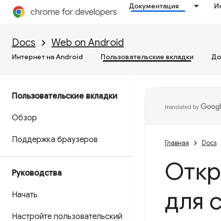
Документация
И
Docs
Web on Android
Интернет на Android
Пользовательские вкладки
До
Пользовательские вкладки
Обзор
Поддержка браузеров
Главная
Docs
Откр
Руководства
для 
Начать
Настройте пользовательский