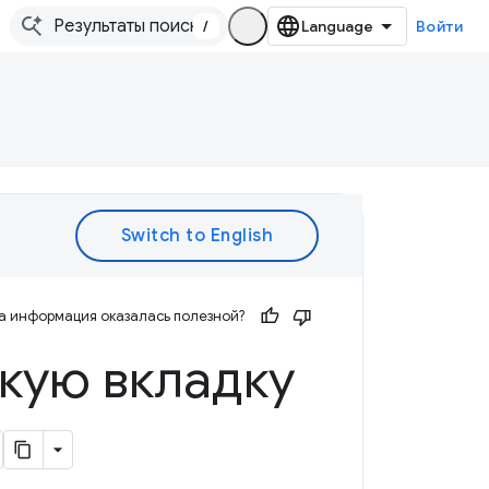
/
Войти
а информация оказалась полезной?
кую вкладку