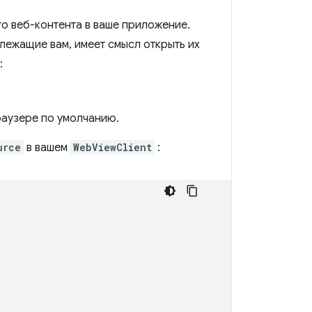
о веб-контента в ваше приложение.
лежащие вам, имеет смысл открыть их
:
раузере по умолчанию.
urce
в вашем
WebViewClient
: