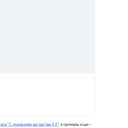
ns "С указанием авторства 4.0"
, а примеры кода –