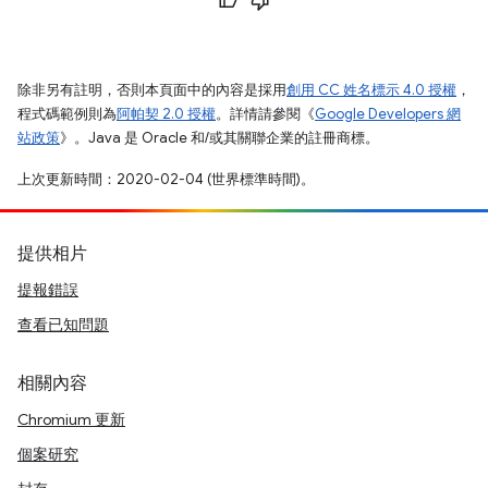
除非另有註明，否則本頁面中的內容是採用
創用 CC 姓名標示 4.0 授權
，
程式碼範例則為
阿帕契 2.0 授權
。詳情請參閱《
Google Developers 網
站政策
》。Java 是 Oracle 和/或其關聯企業的註冊商標。
上次更新時間：2020-02-04 (世界標準時間)。
提供相片
提報錯誤
查看已知問題
相關內容
Chromium 更新
個案研究