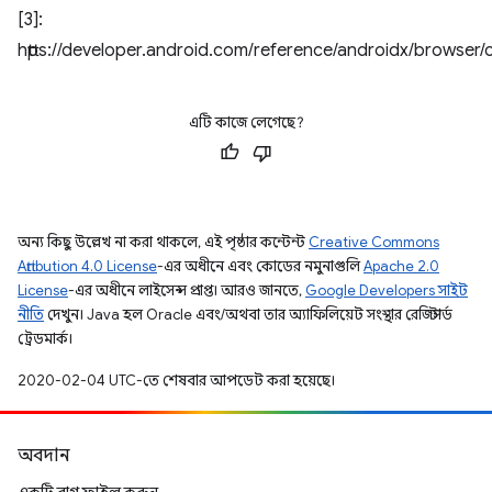
[3]:
https://developer.android.com/reference/androidx/browse
এটি কাজে লেগেছে?
অন্য কিছু উল্লেখ না করা থাকলে, এই পৃষ্ঠার কন্টেন্ট
Creative Commons
Attribution 4.0 License
-এর অধীনে এবং কোডের নমুনাগুলি
Apache 2.0
License
-এর অধীনে লাইসেন্স প্রাপ্ত। আরও জানতে,
Google Developers সাইট
নীতি
দেখুন। Java হল Oracle এবং/অথবা তার অ্যাফিলিয়েট সংস্থার রেজিস্টার্ড
ট্রেডমার্ক।
2020-02-04 UTC-তে শেষবার আপডেট করা হয়েছে।
অবদান