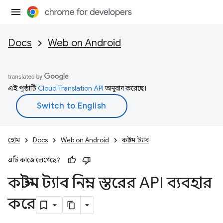
Docs
Web on Android
এই পৃষ্ঠাটি
Cloud Translation API
অনুবাদ করেছে।
হোম
Docs
Web on Android
কাস্টম ট্যাব
এটি কাজে লেগেছে?
কাস্টম ট্যাব নিম্ন স্তরের API ব্যবহার
করে