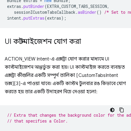
Bundle
extras
=
new
Bundle
;
extras
.
putBinder
(
EXTRA_CUSTOM_TABS_SESSION
,
sessionICustomTabsCallback
.
asBinder
()
/* Set to n
intent
.
putExtras
(
extras
);
UI কাস্টমাইজেশন যোগ করা
ACTION_VIEW Intent-এ এক্সট্রা যোগ করার মাধ্যমে UI
কাস্টমাইজেশন অন্তর্ভুক্ত করা হয়। UI কাস্টমাইজ করতে ব্যবহৃত
এক্সট্রা কীগুলির একটি সম্পূর্ণ তালিকা [CustomTabsIntent
ডক্স][3]-এ পাওয়া যাবে। একটি কাস্টম টুলবার রঙ কিভাবে যোগ
করতে হয় তার একটি উদাহরণ নিচে দেওয়া হলো:
// Extra that changes the background color for the ad
// that specifies a Color.