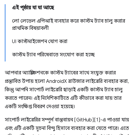
এই পৃষ্ঠায় যা যা আছে
লো লেভেল এপিআই ব্যবহার করে কাস্টম ট্যাব চালু করার
প্রাথমিক বিষয়াবলী
UI কাস্টমাইজেশন যোগ করা
কাস্টম ট্যাব পরিষেবাতে সংযোগ করা হচ্ছে
আপনার অ্যাপ্লিকেশনকে কাস্টম ট্যাবের সাথে সংযুক্ত করার
প্রস্তাবিত উপায় হলো AndroidX ব্রাউজার লাইব্রেরি ব্যবহার করা,
কিন্তু আপনি সাপোর্ট লাইব্রেরি ছাড়াই একটি কাস্টম ট্যাব চালু
করতে পারেন। এই নির্দেশিকাটিতে এটি কীভাবে করা যায় তার
একটি সংক্ষিপ্ত বিবরণ দেওয়া হয়েছে।
সাপোর্ট লাইব্রেরির সম্পূর্ণ বাস্তবায়ন [GitHub][1]-এ পাওয়া যায়
এবং এটি একটি সূচনা বিন্দু হিসাবে ব্যবহার করা যেতে পারে। এতে