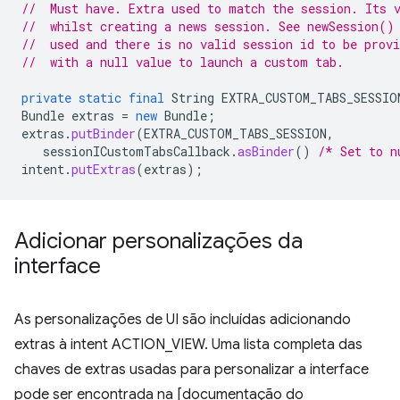
//  Must have. Extra used to match the session. Its 
//  whilst creating a news session. See newSession()
//  used and there is no valid session id to be provi
//  with a null value to launch a custom tab.
private
static
final
String
EXTRA_CUSTOM_TABS_SESSIO
Bundle
extras
=
new
Bundle
;
extras
.
putBinder
(
EXTRA_CUSTOM_TABS_SESSION
,
sessionICustomTabsCallback
.
asBinder
()
/* Set to n
intent
.
putExtras
(
extras
);
Adicionar personalizações da
interface
As personalizações de UI são incluídas adicionando
extras à intent ACTION_VIEW. Uma lista completa das
chaves de extras usadas para personalizar a interface
pode ser encontrada na [documentação do