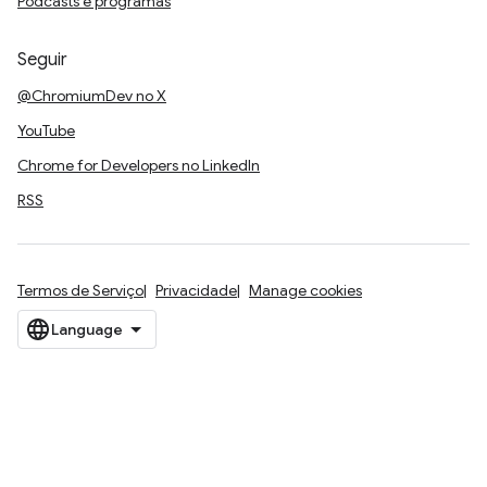
Podcasts e programas
Seguir
@ChromiumDev no X
YouTube
Chrome for Developers no LinkedIn
RSS
Termos de Serviço
Privacidade
Manage cookies