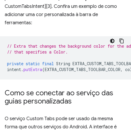
CustomTabsIntent][3]. Confira um exemplo de como
adicionar uma cor personalizada à barra de
ferramentas:
// Extra that changes the background color for the ad
// that specifies a Color.
private
static
final
String
EXTRA_CUSTOM_TABS_TOOLB
intent
.
putExtra
(
EXTRA_CUSTOM_TABS_TOOLBAR_COLOR
,
co
Como se conectar ao serviço das
guias personalizadas
O serviço Custom Tabs pode ser usado da mesma
forma que outros serviços do Android. A interface é