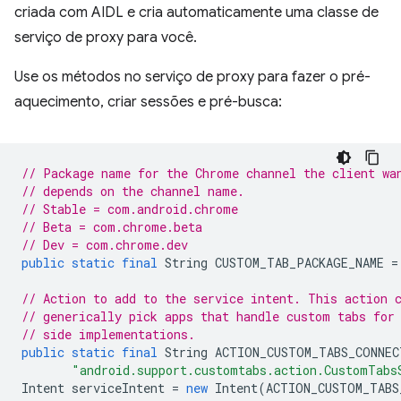
criada com AIDL e cria automaticamente uma classe de
serviço de proxy para você.
Use os métodos no serviço de proxy para fazer o pré-
aquecimento, criar sessões e pré-busca:
// Package name for the Chrome channel the client wa
// depends on the channel name.
// Stable = com.android.chrome
// Beta = com.chrome.beta
// Dev = com.chrome.dev
public
static
final
String
CUSTOM_TAB_PACKAGE_NAME
=
// Action to add to the service intent. This action 
// generically pick apps that handle custom tabs for
// side implementations.
public
static
final
String
ACTION_CUSTOM_TABS_CONNEC
"android.support.customtabs.action.CustomTabs
Intent
serviceIntent
=
new
Intent
(
ACTION_CUSTOM_TABS