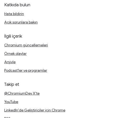
Katkıda bulun
Hata bildirin
Açık sorunlara bakın
İlgili içerik
Chromium güncellemeleri
Örnek olaylar
Arşivle
Podcast'ler ve programlar
Takip et
@ChromiumDev X'te
YouTube
LinkedIn'de Geliştiriciler için Chrome