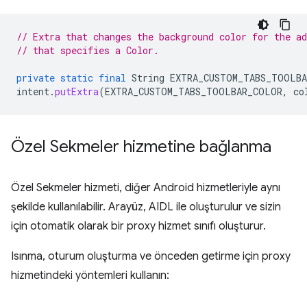
// Extra that changes the background color for the ad
// that specifies a Color.
private
static
final
String
EXTRA_CUSTOM_TABS_TOOLB
intent
.
putExtra
(
EXTRA_CUSTOM_TABS_TOOLBAR_COLOR
,
co
Özel Sekmeler hizmetine bağlanma
Özel Sekmeler hizmeti, diğer Android hizmetleriyle aynı
şekilde kullanılabilir. Arayüz, AIDL ile oluşturulur ve sizin
için otomatik olarak bir proxy hizmet sınıfı oluşturur.
Isınma, oturum oluşturma ve önceden getirme için proxy
hizmetindeki yöntemleri kullanın: