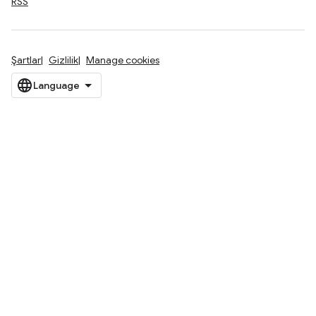
RSS
Şartlar
Gizlilik
Manage cookies