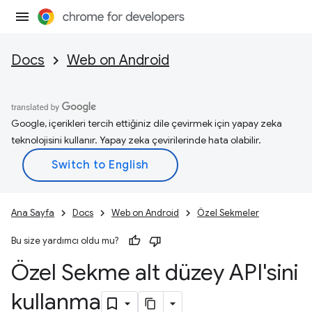
Docs
Web on Android
Google, içerikleri tercih ettiğiniz dile çevirmek için yapay zeka
teknolojisini kullanır. Yapay zeka çevirilerinde hata olabilir.
Ana Sayfa
Docs
Web on Android
Özel Sekmeler
Bu size yardımcı oldu mu?
Özel Sekme alt düzey API'sini
kullanma