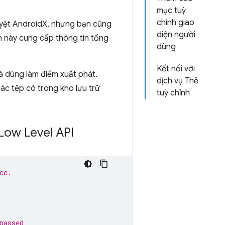
mục tuỳ
chỉnh giao
duyệt AndroidX, nhưng bạn cũng
diện người
n này cung cấp thông tin tổng
dùng
Kết nối với
và dùng làm điểm xuất phát.
dịch vụ Thẻ
các tệp có trong kho lưu trữ
tuỳ chỉnh
 Low Level API
ce.
passed