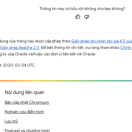
Thông tin này có hữu ích không cho bạn không?
ội dung của trang này được cấp phép theo
Giấy phép ghi nhận tác giả 4.0 
Giấy phép Apache 2.0
. Để biết thông tin chi tiết, vui lòng tham khảo
Chính 
 ký của Oracle và/hoặc các đơn vị liên kết với Oracle.
ất: 2020-02-04 UTC.
Nội dung liên quan
Bản cập nhật Chromium
Nghiên cứu điển hình
Lưu trữ
Podcast và chương trình