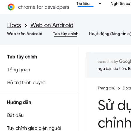
Tài liệu
Nghiên cứu
Docs
Web on Android
Web trên Android
Tab tùy chỉnh
Hoạt động đáng tin c
Tab tùy chỉnh
ngữ bạn ưu tiên. B
Tổng quan
Hỗ trợ trình duyệt
Trang chủ
Doc
Sử dụ
Hướng dẫn
Bắt đầu
chỉn
Tuỳ chỉnh giao diện người