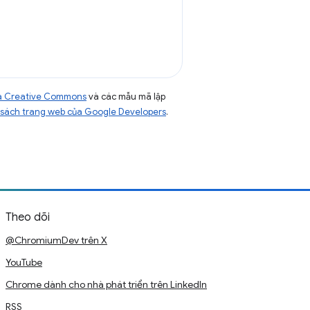
của Creative Commons
và các mẫu mã lập
sách trang web của Google Developers
.
Theo dõi
@ChromiumDev trên X
YouTube
Chrome dành cho nhà phát triển trên LinkedIn
RSS