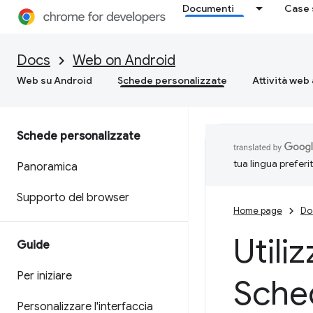
Documenti
Case 
Docs
Web on Android
Web su Android
Schede personalizzate
Attività web 
Schede personalizzate
tua lingua preferi
Panoramica
Supporto del browser
Home page
Do
Utiliz
Guide
Per iniziare
Sche
Personalizzare l'interfaccia