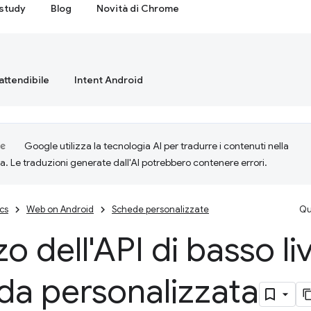
study
Blog
Novità di Chrome
attendibile
Intent Android
Google utilizza la tecnologia AI per tradurre i contenuti nella
ta. Le traduzioni generate dall'AI potrebbero contenere errori.
cs
Web on Android
Schede personalizzate
Qu
zo dell'API di basso li
da personalizzata