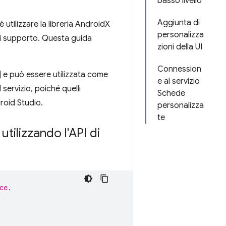
basso livello
Aggiunta di
 utilizzare la libreria AndroidX
personalizza
di supporto. Questa guida
zioni della UI
Connession
] e può essere utilizzata come
e al servizio
servizio, poiché quelli
Schede
roid Studio.
personalizza
te
utilizzando l'API di
ce.