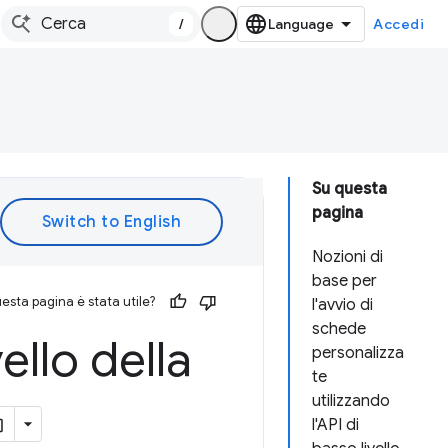
/
Accedi
Su questa
pagina
Nozioni di
base per
esta pagina è stata utile?
l'avvio di
schede
vello della
personalizza
te
utilizzando
l'API di