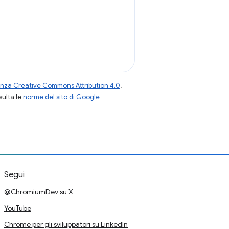
enza Creative Commons Attribution 4.0
,
nsulta le
norme del sito di Google
Segui
@ChromiumDev su X
YouTube
Chrome per gli sviluppatori su LinkedIn