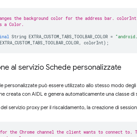
anges the background color for the address bar. colorInt
s a Color.
inal
String
EXTRA_CUSTOM_TABS_TOOLBAR_COLOR
=
"android
EXTRA_CUSTOM_TABS_TOOLBAR_COLOR
,
colorInt
);
e al servizio Schede personalizzate
de personalizzate può essere utilizzato allo stesso modo degli a
iene creata con AIDL e genera automaticamente una classe di s
i del servizio proxy per il riscaldamento, la creazione di sessio
for the Chrome channel the client wants to connect to. 