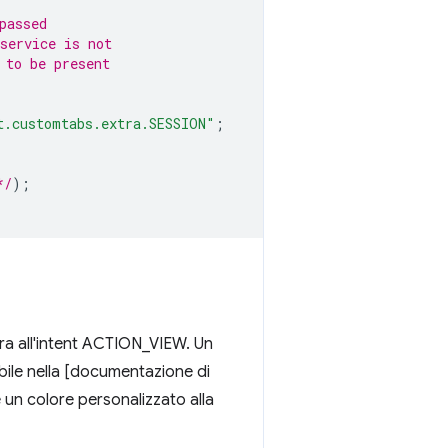
passed
service is not 
 to be present 
t.customtabs.extra.SESSION"
;
*/
);
ra all'intent ACTION_VIEW. Un
ibile nella [documentazione di
un colore personalizzato alla