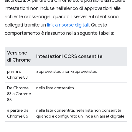
sicurezza. A partire da Chrome 86, è possibile associare
intestazioni non incluse nell'elenco di approvazioni alle
richieste cross-origin, quando il server e il client sono
collegati tramite un
link a risorse digitali
. Questo
comportamento è riassunto nella seguente tabella:
Versione
Intestazioni CORS consentite
di Chrome
prima di
approvelisted, non-approvelisted
Chrome 83
Da Chrome
nella lista consentita
83 a Chrome
85
a partire da
nella lista consentita, nella lista non consentita
Chrome 86
quando è configurato un link a un asset digitale