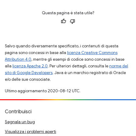
Questa pagina è stata utile?
Salvo quando diversamente specificato, i contenuti di questa
pagina sono concessi in base alla
licenza Creative Commons
Attribution 4.0
, mentre gli esempi di codice sono concessi in base
alla
licenza Apache 2.0
. Per ulteriori dettagli, consulta le
norme del
sito di Google Developers
. Java è un marchio registrato di Oracle
e/o delle sue consociate.
Ultimo aggiornamento 2020-08-12 UTC.
Contribuisci
Segnala un bug
Visualizza i problemi aperti