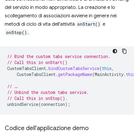
del servizio in modo appropriato. La creazione e lo
scollegamento di associazioni avviene in genere nei
metodi di ciclo di vita dell'attività
onStart()
e
onStop()
.
// Bind the custom tabs service connection.
// Call this in onStart()
CustomTabsClient
.
bindCustomTabsService
(
this
,
CustomTabsClient
.
getPackageName
(
MainActivity
.
thi
// …
// Unbind the custom tabs service.
// Call this in onStop().
unbindService
(
connection
);
Codice dell'applicazione demo