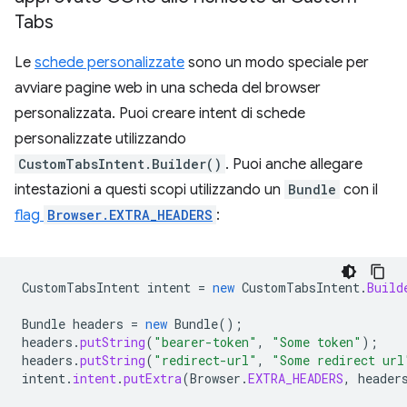
Tabs
Le
schede personalizzate
sono un modo speciale per
avviare pagine web in una scheda del browser
personalizzata. Puoi creare intent di schede
personalizzate utilizzando
CustomTabsIntent.Builder()
. Puoi anche allegare
intestazioni a questi scopi utilizzando un
Bundle
con il
flag
Browser.EXTRA_HEADERS
:
CustomTabsIntent
intent
=
new
CustomTabsIntent
.
Build
Bundle
headers
=
new
Bundle
();
headers
.
putString
(
"bearer-token"
,
"Some token"
);
headers
.
putString
(
"redirect-url"
,
"Some redirect url
intent
.
intent
.
putExtra
(
Browser
.
EXTRA_HEADERS
,
header