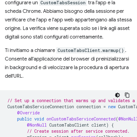
configurare un
CustomTabsSession
tra l'app e la
scheda Chrome. Abbiamo bisogno della sessione per
verificare che l'app e l'app web appartengano alla stessa
origine. La verifica viene superata solo se i link agli asset
digitali sono stati configurati correttamente.
Ti invitiamo a chiamare
CustomTabsClient.warmup()
.
Consente all'applicazione del browser di preinizializzarsi
in background e di velocizzare la procedura di apertura
dell'URL.
// Set up a connection that warms up and validates a
CustomTabsServiceConnection
connection
=
new
CustomT
@Override
public
void
onCustomTabsServiceConnected
(
@NonNul
@NonNull
CustomTabsClient
client
)
{
// Create session after service connected.