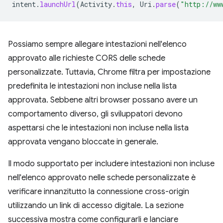
intent
.
launchUrl
(
Activity
.
this
,
Uri
.
parse
(
"http://ww
Possiamo sempre allegare intestazioni nell'elenco
approvato alle richieste CORS delle schede
personalizzate. Tuttavia, Chrome filtra per impostazione
predefinita le intestazioni non incluse nella lista
approvata. Sebbene altri browser possano avere un
comportamento diverso, gli sviluppatori devono
aspettarsi che le intestazioni non incluse nella lista
approvata vengano bloccate in generale.
Il modo supportato per includere intestazioni non incluse
nell'elenco approvato nelle schede personalizzate è
verificare innanzitutto la connessione cross-origin
utilizzando un link di accesso digitale. La sezione
successiva mostra come configurarli e lanciare