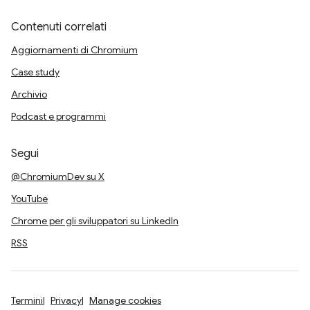
Contenuti correlati
Aggiornamenti di Chromium
Case study
Archivio
Podcast e programmi
Segui
@ChromiumDev su X
YouTube
Chrome per gli sviluppatori su LinkedIn
RSS
Termini
Privacy
Manage cookies