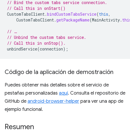
// Bind the custom tabs service connection.
// Call this in onStart()
CustomTabsClient
.
bindCustomTabsService
(
this
,
CustomTabsClient
.
getPackageName
(
MainActivity
.
thi
// …
// Unbind the custom tabs service.
// Call this in onStop().
unbindService
(
connection
);
Código de la aplicación de demostración
Puedes obtener más detalles sobre el servicio de
pestañas personalizadas
aquí
. Consulta el repositorio de
GitHub de
android-browser-helper
para ver una app de
ejemplo funcional.
Resumen