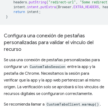
headers
.
putString
(
"redirect-url"
,
"Some redirect
intent
.
intent
.
putExtra
(
Browser
.
EXTRA_HEADERS
,
he
return
intent
;
}
Configura una conexión de pestañas
personalizadas para validar el vínculo del
recurso
Se usa una conexión de pestañas personalizadas para
configurar un
CustomTabsSession
entre la app y la
pestaña de Chrome. Necesitamos la sesión para
verificar que la app y la app web pertenezcan al mismo
origen. La verificación solo se aprobará si los vínculos de
recursos digitales se configuraron correctamente.
Se recomienda llamar a
CustomTabsClient.warmup()
.