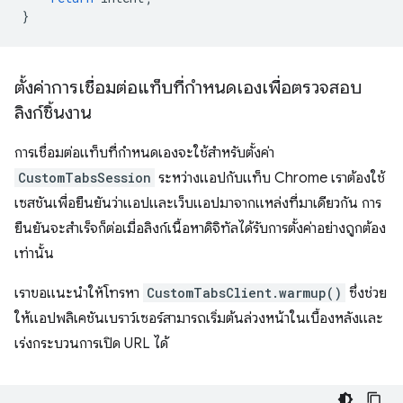
}
ตั้งค่าการเชื่อมต่อแท็บที่กำหนดเองเพื่อตรวจสอบ
ลิงก์ชิ้นงาน
การเชื่อมต่อแท็บที่กำหนดเองจะใช้สำหรับตั้งค่า
CustomTabsSession
ระหว่างแอปกับแท็บ Chrome เราต้องใช้
เซสชันเพื่อยืนยันว่าแอปและเว็บแอปมาจากแหล่งที่มาเดียวกัน การ
ยืนยันจะสำเร็จก็ต่อเมื่อลิงก์เนื้อหาดิจิทัลได้รับการตั้งค่าอย่างถูกต้อง
เท่านั้น
เราขอแนะนำให้โทรหา
CustomTabsClient.warmup()
ซึ่งช่วย
ให้แอปพลิเคชันเบราว์เซอร์สามารถเริ่มต้นล่วงหน้าในเบื้องหลังและ
เร่งกระบวนการเปิด URL ได้