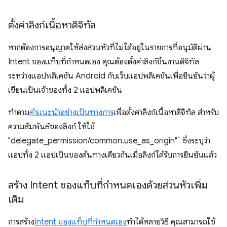
ตั้งค่าลิงก์เนื้อหาดิจิทัล
หากต้องการอนุญาตให้ส่งส่วนหัวที่ไม่ได้อยู่ในรายการที่อนุมัติผ่าน
Intent ของแท็บที่กำหนดเอง คุณต้องตั้งค่าลิงก์ชิ้นงานดิจิทัล
ระหว่างแอปพลิเคชัน Android กับเว็บแอปพลิเคชันเพื่อยืนยันว่าผู้
เขียนเป็นเจ้าของทั้ง 2 แอปพลิเคชัน
ทำตาม
คำแนะนำอย่างเป็นทางการ
เพื่อตั้งค่าลิงก์เนื้อหาดิจิทัล สำหรับ
ความสัมพันธ์ของลิงก์ ให้ใช้
"delegate_permission/common.use_as_origin"` ซึ่งระบุว่า
แอปทั้ง 2 แอปเป็นของต้นทางเดียวกันเมื่อลิงก์ได้รับการยืนยันแล้ว
สร้าง Intent ของแท็บที่กำหนดเองด้วยส่วนหัวเพิ่ม
เติม
การสร้าง
Intent ของแท็บที่กำหนดเอง
ทำได้หลายวิธี คุณสามารถใช้