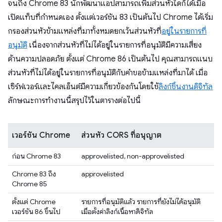
จนถึง Chrome 83 นักพัฒนาแอปสามารถเพิ่มส่วนหัวใดก็ได้เมื่อ
เปิดแท็บที่กำหนดเอง ตั้งแต่เวอร์ชัน 83 เป็นต้นไป Chrome ได้เริ่ม
กรองส่วนหัวข้ามแหล่งที่มาทั้งหมดยกเว้นส่วนหัวที่
อยู่ในรายการที่
อนุมัติ
เนื่องจากส่วนหัวที่ไม่ได้อยู่ในรายการที่อนุมัติมีความเสี่ยง
ด้านความปลอดภัย ตั้งแต่ Chrome 86 เป็นต้นไป คุณสามารถแนบ
ส่วนหัวที่ไม่ได้อยู่ในรายการที่อนุมัติกับคำขอข้ามแหล่งที่มาได้ เมื่อ
เซิร์ฟเวอร์และไคลเอ็นต์มีความเกี่ยวข้องกันโดยใช้
ลิงก์ชิ้นงานดิจิทัล
ลักษณะการทํางานนี้สรุปไว้ในตารางต่อไปนี้
เวอร์ชัน Chrome
ส่วนหัว CORS ที่อนุญาต
ก่อน Chrome 83
approvelisted, non-approvelisted
Chrome 83 ถึง
approvelisted
Chrome 85
ตั้งแต่ Chrome
รายการที่อนุมัติแล้ว รายการที่ยังไม่ได้อนุมัติ
เวอร์ชัน 86 ขึ้นไป
เมื่อตั้งค่าลิงก์เนื้อหาดิจิทัล