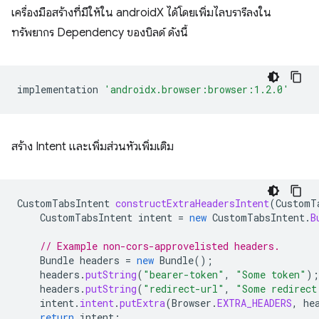
เครื่องมือสร้างที่มีให้ใน androidX ได้โดยเพิ่มไลบรารีลงใน
ทรัพยากร Dependency ของบิลด์ ดังนี้
implementation
'androidx.browser:browser:1.2.0'
สร้าง Intent และเพิ่มส่วนหัวเพิ่มเติม
CustomTabsIntent
constructExtraHeadersIntent
(
CustomT
CustomTabsIntent
intent
=
new
CustomTabsIntent
.
B
// Example non-cors-approvelisted headers.
Bundle
headers
=
new
Bundle
();
headers
.
putString
(
"bearer-token"
,
"Some token"
);
headers
.
putString
(
"redirect-url"
,
"Some redirect
intent
.
intent
.
putExtra
(
Browser
.
EXTRA_HEADERS
,
he
return
intent
;