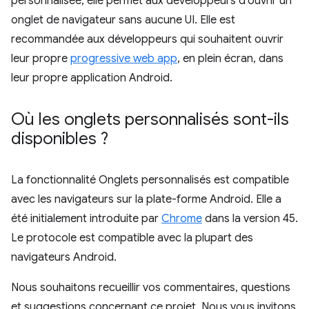
personnalisée, elle permet aux développeurs d'ouvrir un
onglet de navigateur sans aucune UI. Elle est
recommandée aux développeurs qui souhaitent ouvrir
leur propre
progressive web app
, en plein écran, dans
leur propre application Android.
Où les onglets personnalisés sont-ils
disponibles ?
La fonctionnalité Onglets personnalisés est compatible
avec les navigateurs sur la plate-forme Android. Elle a
été initialement introduite par
Chrome
dans la version 45.
Le protocole est compatible avec la plupart des
navigateurs Android.
Nous souhaitons recueillir vos commentaires, questions
et suggestions concernant ce projet. Nous vous invitons