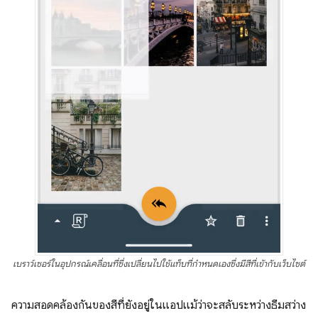
เบราว์เซอร์ในอุปกรณ์เคลื่อนที่ซึ่งเปลี่ยนไปใช้แท็บที่กำหนดเองซึ่งมีสีที่เข้ากับเว็บไซต์
ความสอดคล้องกันของสีที่ยังอยู่ในแอปแม้ว่าจะสลับระหว่างธีมสว่าง