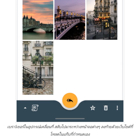
เบราว์เซอร์ในอุปกรณ์เคลื่อนที่ สลับไปมาระหว่างหน้าจอต่างๆ ลงท้ายด้วยเว็บไซต์ที่
โหลดในแท็บที่กำหนดเอง