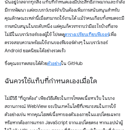
นั่นอยู่ไกลจากทุกสิ่ง แท็บที่กำหนดเองมีประสิทธิภาพมากและกำลัง
มีการพัฒนา แต่ละเบราว์เซอร์จำเป็นต้องเพิ่มการสนับสนุนสำหรับ
คุณลักษณะเหล่านี้เมื่อสามารถใช้งานได้ แม้ว่าคนเกือบทั้งหมดจะมี
การสนับสนุนในระดับหนึ่ง แต่คุณก็ควรทราบว่ามีอะไรบ้างที่อาจ
ไม่มีในเบราว์เซอร์ของผู้ใช้ โปรดดู
ตารางเปรียบเทียบฟีเจอร์
เพื่อ
ตรวจสอบความพร้อมใช้งานของฟีเจอร์ต่างๆ ในเบราว์เซอร์
Android ยอดนิยมได้อย่างรวดเร็ว
ซึ่งคุณจะทดสอบได้ด้วย
ตัวอย่าง
ใน GitHub
ฉันควรใช้แท็บที่กำหนดเองเมื่อใด
ไม่มีวิธี "ที่ถูกต้อง" เพียงวิธีเดียวในการโหลดเนื้อหาเว็บ ในบาง
สถานการณ์ WebView จะเป็นเทคโนโลยีที่เหมาะสมในการใช้
ตัวอย่างเช่น หากคุณโฮสต์เนื้อหาของตัวเองภายในแอปโดยเฉพาะ
หรือหากต้องการแทรก JavaScript จากแอปโดยตรง หากแอปนำผู้