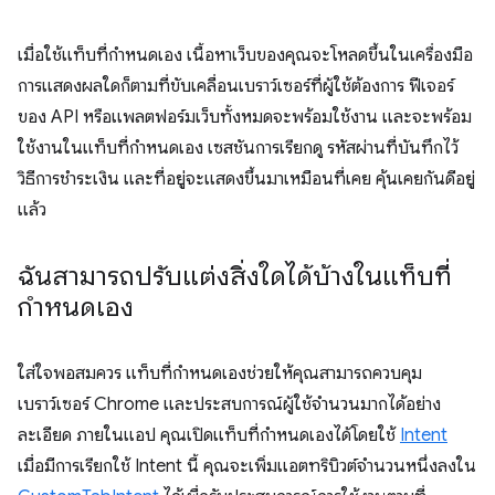
เมื่อใช้แท็บที่กำหนดเอง เนื้อหาเว็บของคุณจะโหลดขึ้นในเครื่องมือ
การแสดงผลใดก็ตามที่ขับเคลื่อนเบราว์เซอร์ที่ผู้ใช้ต้องการ ฟีเจอร์
ของ API หรือแพลตฟอร์มเว็บทั้งหมดจะพร้อมใช้งาน และจะพร้อม
ใช้งานในแท็บที่กำหนดเอง เซสชันการเรียกดู รหัสผ่านที่บันทึกไว้
วิธีการชำระเงิน และที่อยู่จะแสดงขึ้นมาเหมือนที่เคย คุ้นเคยกันดีอยู่
แล้ว
ฉันสามารถปรับแต่งสิ่งใดได้บ้างในแท็บที่
กำหนดเอง
ใส่ใจพอสมควร แท็บที่กำหนดเองช่วยให้คุณสามารถควบคุม
เบราว์เซอร์ Chrome และประสบการณ์ผู้ใช้จำนวนมากได้อย่าง
ละเอียด ภายในแอป คุณเปิดแท็บที่กำหนดเองได้โดยใช้
Intent
เมื่อมีการเรียกใช้ Intent นี้ คุณจะเพิ่มแอตทริบิวต์จำนวนหนึ่งลงใน