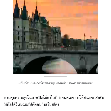
แท็บที่กำหนดเองซึ่งแสดงเมนู พร้อมด้วยรายการที่กำหนดเอง
ควบคุมความสูงในการเปิดใช้แท็บที่กำหนดเอง ทำให้สามารถสตรีม
วิดีโอได้ในขณะที่โต้ตอบกับเว็บสโตร์