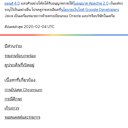
มอนส์ 4.0
และตัวอย่างโค้ดได้รับอนุญาตภายใต้
ใบอนุญาต Apache 2.0
เว้นแต่จะ
ระบุไว้เป็นอย่างอื่น โปรดดูรายละเอียดที่
นโยบายเว็บไซต์ Google Developers
Java เป็นเครื่องหมายการค้าจดทะเบียนของ Oracle และ/หรือบริษัทในเครือ
อัปเดตล่าสุด 2020-02-04 UTC
มีส่วนร่วม
รายงานข้อบกพร่อง
ดูประเด็นที่เปิดอยู่
เนื้อหาที่เกี่ยวข้อง
การอัปเดต Chromium
กรณีศึกษา
เก็บถาวร
พอดแคสต์และรายการ