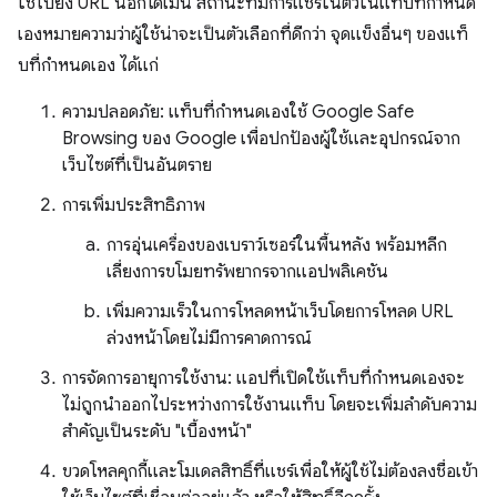
ใช้ไปยัง URL นอกโดเมน สถานะที่มีการแชร์ในตัวในแท็บที่กำหนด
เองหมายความว่าผู้ใช้น่าจะเป็นตัวเลือกที่ดีกว่า จุดแข็งอื่นๆ ของแท็
บที่กำหนดเอง ได้แก่
ความปลอดภัย: แท็บที่กำหนดเองใช้ Google Safe
Browsing ของ Google เพื่อปกป้องผู้ใช้และอุปกรณ์จาก
เว็บไซต์ที่เป็นอันตราย
การเพิ่มประสิทธิภาพ
การอุ่นเครื่องของเบราว์เซอร์ในพื้นหลัง พร้อมหลีก
เลี่ยงการขโมยทรัพยากรจากแอปพลิเคชัน
เพิ่มความเร็วในการโหลดหน้าเว็บโดยการโหลด URL
ล่วงหน้าโดยไม่มีการคาดการณ์
การจัดการอายุการใช้งาน: แอปที่เปิดใช้แท็บที่กำหนดเองจะ
ไม่ถูกนำออกไประหว่างการใช้งานแท็บ โดยจะเพิ่มลำดับความ
สำคัญเป็นระดับ "เบื้องหน้า"
ขวดโหลคุกกี้และโมเดลสิทธิ์ที่แชร์เพื่อให้ผู้ใช้ไม่ต้องลงชื่อเข้า