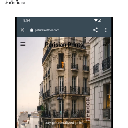
กับมืดก็ตาม