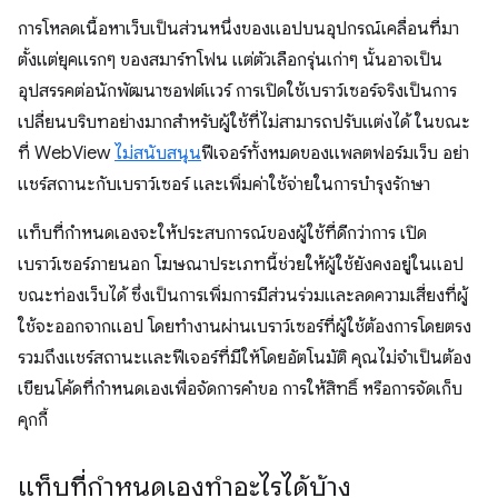
การโหลดเนื้อหาเว็บเป็นส่วนหนึ่งของแอปบนอุปกรณ์เคลื่อนที่มา
ตั้งแต่ยุคแรกๆ ของสมาร์ทโฟน แต่ตัวเลือกรุ่นเก่าๆ นั้นอาจเป็น
อุปสรรคต่อนักพัฒนาซอฟต์แวร์ การเปิดใช้เบราว์เซอร์จริงเป็นการ
เปลี่ยนบริบทอย่างมากสำหรับผู้ใช้ที่ไม่สามารถปรับแต่งได้ ในขณะ
ที่ WebView
ไม่สนับสนุน
ฟีเจอร์ทั้งหมดของแพลตฟอร์มเว็บ อย่า
แชร์สถานะกับเบราว์เซอร์ และเพิ่มค่าใช้จ่ายในการบำรุงรักษา
แท็บที่กำหนดเองจะให้ประสบการณ์ของผู้ใช้ที่ดีกว่าการ เปิด
เบราว์เซอร์ภายนอก โฆษณาประเภทนี้ช่วยให้ผู้ใช้ยังคงอยู่ในแอป
ขณะท่องเว็บได้ ซึ่งเป็นการเพิ่มการมีส่วนร่วมและลดความเสี่ยงที่ผู้
ใช้จะออกจากแอป โดยทำงานผ่านเบราว์เซอร์ที่ผู้ใช้ต้องการโดยตรง
รวมถึงแชร์สถานะและฟีเจอร์ที่มีให้โดยอัตโนมัติ คุณไม่จำเป็นต้อง
เขียนโค้ดที่กำหนดเองเพื่อจัดการคำขอ การให้สิทธิ์ หรือการจัดเก็บ
คุกกี้
แท็บที่กำหนดเองทำอะไรได้บ้าง