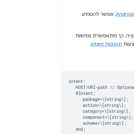
. אפשר להטמיע
 האפליקציה. כך מתאפשרת גמישות
צעות
תוספות Intent
.
intent:  

   HOST/URI-path // Optiona
   #Intent;  

      package=\[string\];  

      action=\[string\];  

      category=\[string\];  
      component=\[string\]; 
      scheme=\[string\];  
