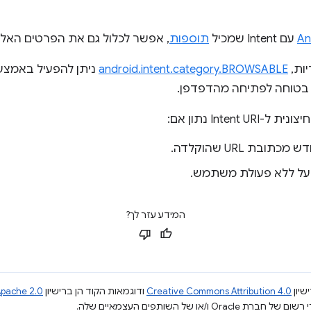
עם Intent שמכיל
תוספות
, אפשר לכלול גם את הפרטים האלה
יות,
android.intent.category.BROWSABLE
ניתן להפעיל באמצעו
בטוחה לפתיחה מהדפדפן.
המידע עזר לך?
שיון
Creative Commons Attribution 4.0
ודוגמאות הקוד הן ברישיון
pache 2.0