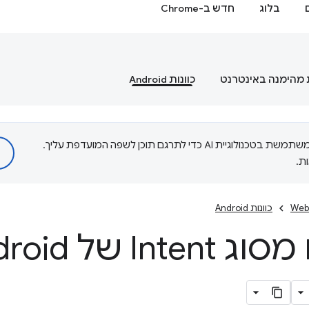
בלוג
חדש ב-Chrome
 מהימנה באינטרנט
כוונות Android
‫Google משתמשת בטכנולוגיית AI כדי לתרגם תוכן לשפה המועדפת עליך.
ת.
Web
כוונות Android