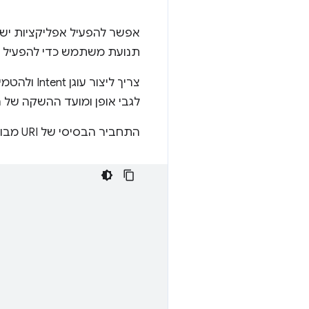
אפשר להפעיל אפליקציות ישירות מדף
תנועת משתמש כדי להפעיל 
צריך ליצ
לגבי אופן ומועד ההשקה של 
התחביר הבסיסי של URI מבוסס-Intent הוא: