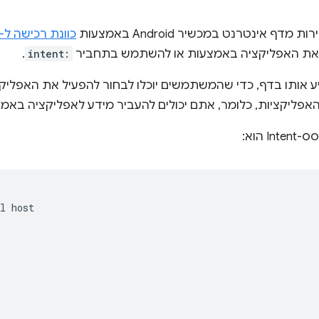
 אינטרנט במכשיר Android באמצעות
כוונת רכישה ל-Android
את האפליקציה באמצעות או להשתמש בתחביר
intent:
.
ור עוגן Intent ולהטמיע אותו בדף, כדי שהמשתמשים יוכלו לבחור להפעיל את
האפליקציות, כלומר, אתם יכולים להעביר מידע לאפליקציה באמ
l host  



 
