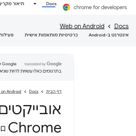
Docs
תיאור מקרים
Web on Android
Docs
אינטרנט ב-Android
כרטיסיות מותאמות אישית
פעילות
בתרגומים כאלו עשויות להיות שגיאו
דף הבית
Docs
 on Android
Chrome