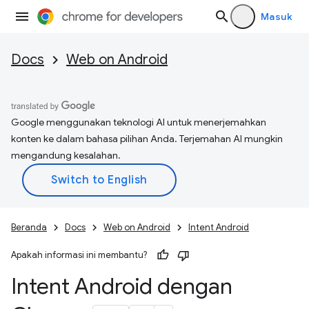
Masuk
Docs
Web on Android
Google menggunakan teknologi AI untuk menerjemahkan
konten ke dalam bahasa pilihan Anda. Terjemahan AI mungkin
mengandung kesalahan.
Beranda
Docs
Web on Android
Intent Android
Apakah informasi ini membantu?
Intent Android dengan