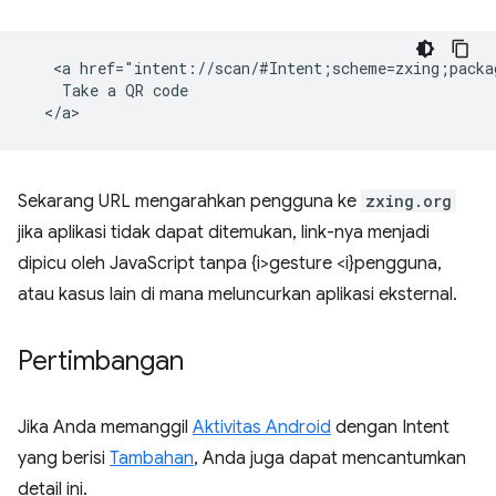
   <a href="intent://scan/#Intent;scheme=zxing;packa
    Take a QR code

Sekarang URL mengarahkan pengguna ke
zxing.org
jika aplikasi tidak dapat ditemukan, link-nya menjadi
dipicu oleh JavaScript tanpa {i>gesture <i}pengguna,
atau kasus lain di mana meluncurkan aplikasi eksternal.
Pertimbangan
Jika Anda memanggil
Aktivitas Android
dengan Intent
yang berisi
Tambahan
, Anda juga dapat mencantumkan
detail ini.