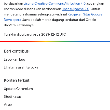
berdasarkan
Lisensi Creative Commons Attribution 4.0
, sedangkan
contoh kode dilisensikan berdasarkan
Lisensi Apache 2.0
. Untuk
mengetahui informasi selengkapnya, lihat
Kebijakan Situs Google
Developers
. Java adalah merek dagang terdaftar dari Oracle
dan/atau afiliasinya.
Terakhir diperbarui pada 2023-12-12 UTC.
Beri kontribusi
Laporkan bug
Lihat masalah terbuka
Konten terkait
Update Chromium
Studi kasus
Arsip