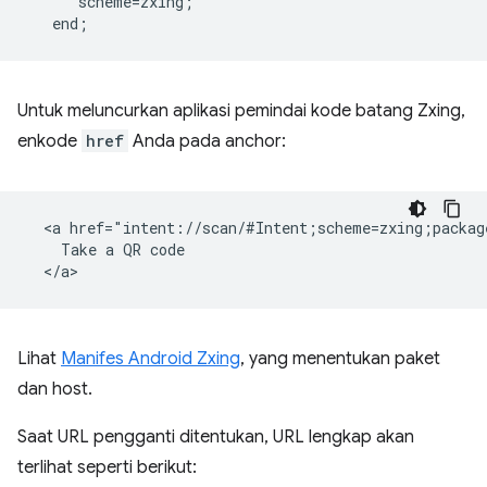
      scheme=zxing;  

Untuk meluncurkan aplikasi pemindai kode batang Zxing,
enkode
href
Anda pada anchor:
  <a href="intent://scan/#Intent;scheme=zxing;packag
    Take a QR code

Lihat
Manifes Android Zxing
, yang menentukan paket
dan host.
Saat URL pengganti ditentukan, URL lengkap akan
terlihat seperti berikut: