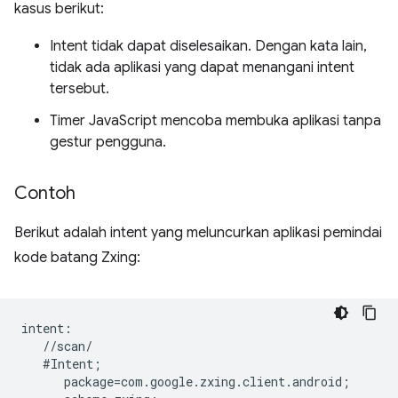
kasus berikut:
Intent tidak dapat diselesaikan. Dengan kata lain,
tidak ada aplikasi yang dapat menangani intent
tersebut.
Timer JavaScript mencoba membuka aplikasi tanpa
gestur pengguna.
Contoh
Berikut adalah intent yang meluncurkan aplikasi pemindai
kode batang Zxing:
intent:  

   //scan/  

   #Intent;  

      package=com.google.zxing.client.android;  
