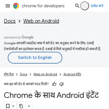
प्रवेश करें
Docs
Web on Android
Google आपकी पसंदीदा भाषा में कॉन्टेंट का अनुवाद करने के लिए, एआई
टेक्नोलॉजी का इस्तेमाल करता है. एआई से मिले अनुवादों में गलतियां हो सकती हैं.
होम पेज
Docs
Web on Android
Android इंटेंट
क्या इस कॉन्टेंट से आपको मदद मिली?
Chrome के साथ Android इंटेंट