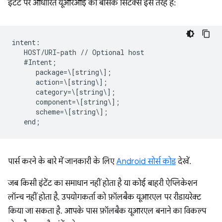
इंटेंट पर आधारित यूआरआई का बेसिक सिंटैक्स इस तरह है:
intent:  

   HOST/URI-path // Optional host  

   #Intent;  

      package=\[string\];  

      action=\[string\];  

      category=\[string\];  

      component=\[string\];  

      scheme=\[string\];  

पार्स करने के बारे में जानकारी के लिए
Android सोर्स कोड
देखें.
जब किसी इंटेंट का समाधान नहीं होता है या कोई बाहरी ऐप्लिकेशन
लॉन्च नहीं होता है, उपयोगकर्ता को फ़ॉलबैक यूआरएल पर रीडायरेक्ट
किया जा सकता है. आपके पास फ़ॉलबैक यूआरएल बनाने का विकल्प