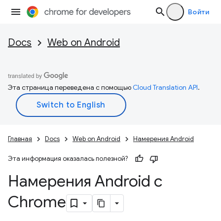
Войти
Docs
Web on Android
Эта страница переведена с помощью
Cloud Translation API
.
Главная
Docs
Web on Android
Намерения Android
Эта информация оказалась полезной?
Намерения Android с
Chrome