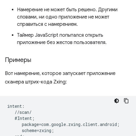
Намерение не может быть решено. Другими
словами, ни одно приложение не может
справиться с намерением.
Таймер JavaScript попытался открыть
приложение без жестов пользователя.
Примеры
Вот намерение, которое запускает приложение
сканера штрих-кода Zxing:
intent:  

   //scan/  

   #Intent;  

      package=com.google.zxing.client.android;  

      scheme=zxing;  
