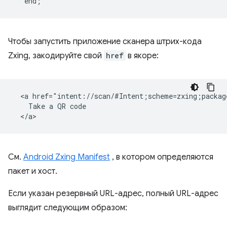
Чтобы запустить приложение сканера штрих-кода
Zxing, закодируйте свой
href
в якоре:
  <a href="intent://scan/#Intent;scheme=zxing;packag
    Take a QR code

См.
Android Zxing Manifest
, в котором определяются
пакет и хост.
Если указан резервный URL-адрес, полный URL-адрес
выглядит следующим образом: