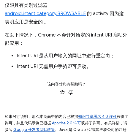
仅限具有类别过滤器
android.intent.category.BROWSABLE
的 activity 因为这
表明应用是安全的 。
在以下情况下，Chrome 不会针对给定的 intent URI 启动外
部应用：
Intent URI 是从用户输入的网址中进行重定向；
Intent URI 无需用户手势即可启动。
该内容对您有帮助吗？
如未另行说明，那么本页面中的内容已根据
知识共享署名 4.0 许可
获得了
许可，并且代码示例已根据
Apache 2.0 许可
获得了许可。有关详情，请
参阅
Google 开发者网站政策
。Java 是 Oracle 和/或其关联公司的注册