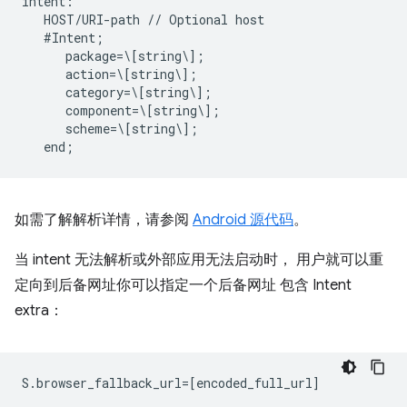
intent:  

   HOST/URI-path // Optional host  

   #Intent;  

      package=\[string\];  

      action=\[string\];  

      category=\[string\];  

      component=\[string\];  

      scheme=\[string\];  

如需了解解析详情，请参阅
Android 源代码
。
当 intent 无法解析或外部应用无法启动时， 用户就可以重
定向到后备网址你可以指定一个后备网址 包含 Intent
extra：